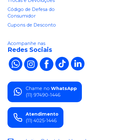
Trocas e Devoluções
Código de Defesa do
Consumidor
Cupons de Desconto
Acompanhe nas
Redes Sociais
Chame no
WhatsApp
(11) 97490-1446
Atendimento
(11) 4025-1446