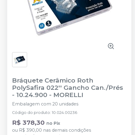
Bráquete Cerâmico Roth
PolySafira 022'' Gancho Can./Prés
- 10.24.900
-
MORELLI
Embalagem com 20 unidades
Código do produto
:
10.024.00236
R$ 378,30
no
Pix
ou
R$ 390,00
nas demais condições