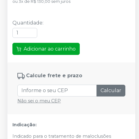
ou
3
x
de
R$ 130,00
sem juros
Quantidade
:
Adicionar ao carrinho
Calcule frete e prazo
Calcular
Não sei o meu CEP
Indicação:
Indicado para o tratamento de maloclusões