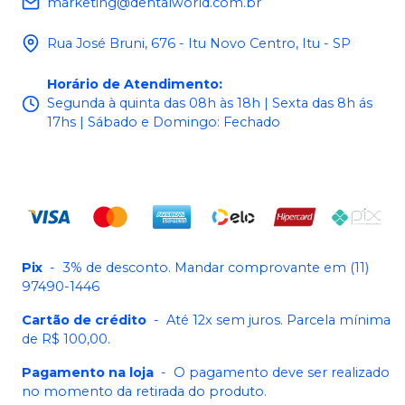
marketing@dentalworld.com.br
Rua José Bruni, 676 - Itu Novo Centro, Itu - SP
Horário de Atendimento
:
Segunda à quinta das 08h às 18h | Sexta das 8h ás
17hs | Sábado e Domingo: Fechado
Pix
-
3% de desconto. Mandar comprovante em (11)
97490-1446
Cartão de crédito
-
Até 12x sem juros. Parcela mínima
de R$ 100,00.
Pagamento na loja
-
O pagamento deve ser realizado
no momento da retirada do produto.