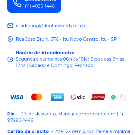
(11) 4025-1446
marketing@dentalworld.com.br
Rua José Bruni, 676 - Itu Novo Centro, Itu - SP
Horário de Atendimento
:
Segunda à quinta das 08h às 18h | Sexta das 8h ás
17hs | Sábado e Domingo: Fechado
Pix
-
3% de desconto. Mandar comprovante em (11)
97490-1446
Cartão de crédito
-
Até 12x sem juros. Parcela mínima