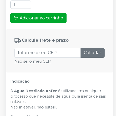
Adicionar ao carrinho
Calcule frete e prazo
Calcular
Não sei o meu CEP
Indicação:
A
Água Destilada Asfer
é utilizada em qualquer
processo que necessite de água pura isenta de saís
solúveis.
Não injetável, não estéril.