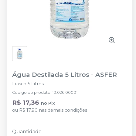
Água Destilada 5 Litros
-
ASFER
Frasco 5 Litros
Código do produto
:
10.026.00001
R$ 17,36
no
Pix
ou
R$ 17,90
nas demais condições
Quantidade
: