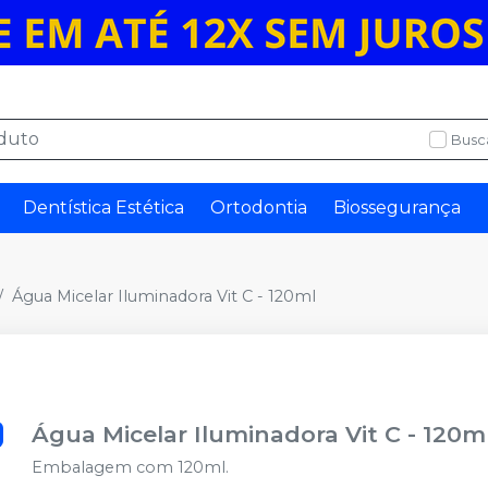
Busc
Dentística Estética
Ortodontia
Biossegurança
Água Micelar Iluminadora Vit C - 120ml
Água Micelar Iluminadora Vit C - 120m
Embalagem com 120ml.