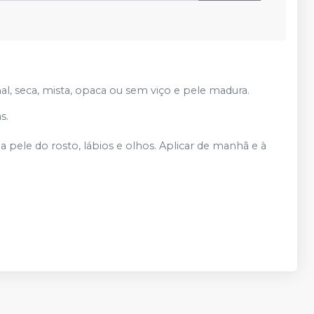
al, seca, mista, opaca ou sem viço e pele madura.
s.
 a pele do rosto, lábios e olhos. Aplicar de manhã e à