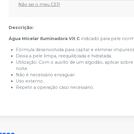
Não sei o meu CEP
Descrição:
Água Micelar Iluminadora Vit C
indicado para pele norm
Fórmula desenvolvida para captar e eliminar impureza
Deixa a pele limpa, reequilibrada e hidratada.
Utilização: Com o auxílio de um algodão, aplicar sobre
noite.
Não é necessário enxaguar.
Uso externo.
Repetir a operação caso necessário.