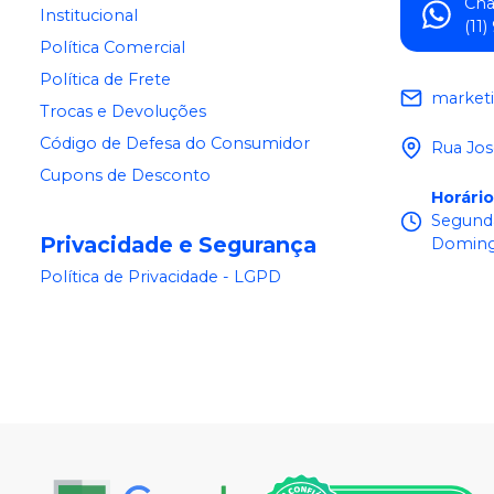
Ch
Institucional
(11
Política Comercial
Política de Frete
market
Trocas e Devoluções
Código de Defesa do Consumidor
Rua Jos
Cupons de Desconto
Horári
Segunda
Privacidade e Segurança
Doming
Política de Privacidade - LGPD