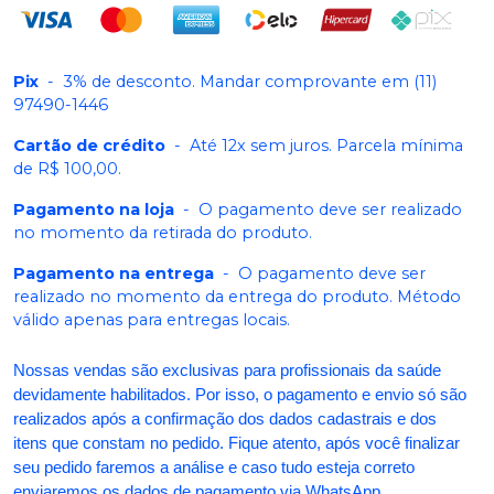
Pix
-
3% de desconto. Mandar comprovante em (11)
97490-1446
Cartão de crédito
-
Até 12x sem juros. Parcela mínima
de R$ 100,00.
Pagamento na loja
-
O pagamento deve ser realizado
no momento da retirada do produto.
Pagamento na entrega
-
O pagamento deve ser
realizado no momento da entrega do produto. Método
válido apenas para entregas locais.
Nossas vendas são exclusivas para profissionais da saúde
devidamente habilitados. Por isso, o pagamento e envio só são
realizados após a confirmação dos dados cadastrais e dos
itens que constam no pedido. Fique atento, após você finalizar
seu pedido faremos a análise e caso tudo esteja correto
enviaremos os dados de pagamento via WhatsApp.