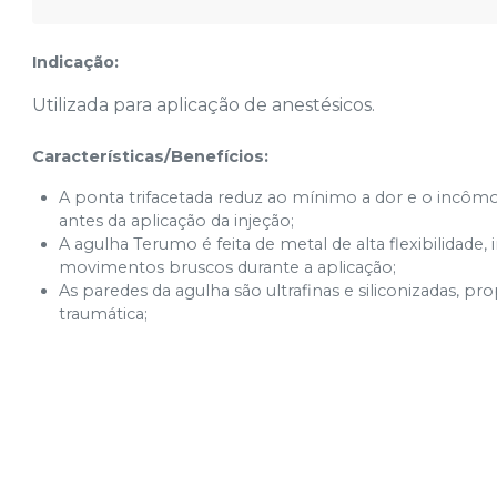
Indicação:
Utilizada para aplicação de anestésicos.
Características/Benefícios:
A ponta trifacetada reduz ao mínimo a dor e o incôm
antes da aplicação da injeção;
A agulha Terumo é feita de metal de alta flexibilidad
movimentos bruscos durante a aplicação;
As paredes da agulha são ultrafinas e siliconizadas,
traumática;