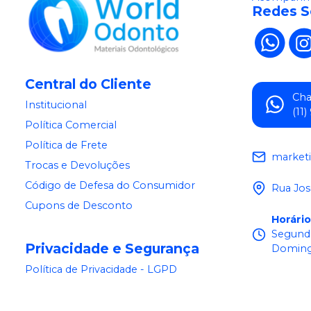
Redes S
Central do Cliente
Ch
Institucional
(11
Política Comercial
Política de Frete
market
Trocas e Devoluções
Código de Defesa do Consumidor
Rua Jos
Cupons de Desconto
Horári
Segunda
Privacidade e Segurança
Doming
Política de Privacidade - LGPD