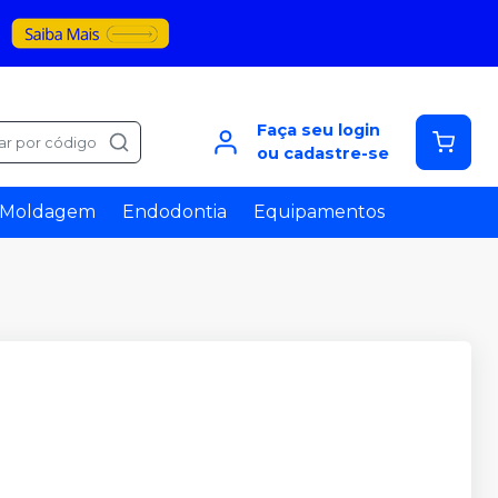
Faça seu login
ar por código
ou cadastre-se
Moldagem
Endodontia
Equipamentos