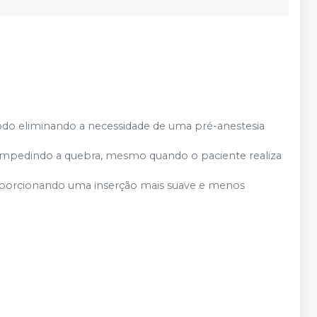
odo eliminando a necessidade de uma pré-anestesia
e, impedindo a quebra, mesmo quando o paciente realiza
 proporcionando uma inserção mais suave e menos