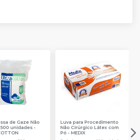
ssa de Gaze Não
Luva para Procedimento
- 500 unidades
-
Não Cirúrgico Látex com
COTTON
Pó
-
MEDIX