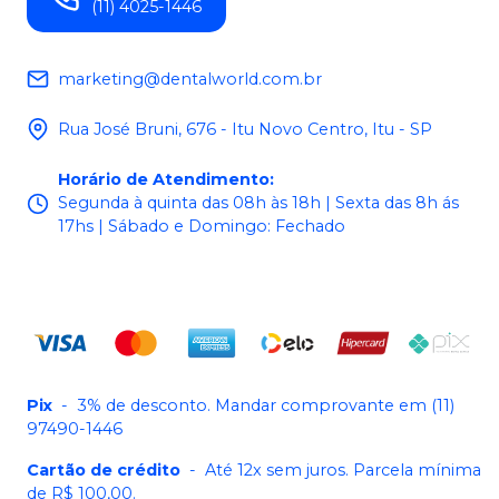
(11) 4025-1446
marketing@dentalworld.com.br
Rua José Bruni, 676 - Itu Novo Centro, Itu - SP
Horário de Atendimento
:
Segunda à quinta das 08h às 18h | Sexta das 8h ás
17hs | Sábado e Domingo: Fechado
Pix
-
3% de desconto. Mandar comprovante em (11)
97490-1446
Cartão de crédito
-
Até 12x sem juros. Parcela mínima
de R$ 100,00.