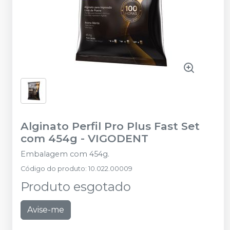
Alginato Perfil Pro Plus Fast Set
com 454g
-
VIGODENT
Embalagem com 454g.
Código do produto
:
10.022.00009
Produto esgotado
Avise-me