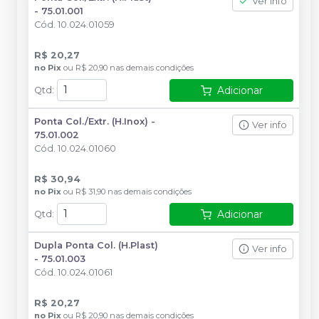
Ver info
- 75.01.001
Cód.
10.024.01059
R$ 20,27
no
Pix
ou
R$ 20,90
nas demais condições
Adicionar
Qtd
:
Ponta Col./Extr. (H.Inox) -
Ver info
75.01.002
Cód.
10.024.01060
R$ 30,94
no
Pix
ou
R$ 31,90
nas demais condições
Adicionar
Qtd
:
Dupla Ponta Col. (H.Plast)
Ver info
- 75.01.003
Cód.
10.024.01061
R$ 20,27
no
Pix
ou
R$ 20,90
nas demais condições