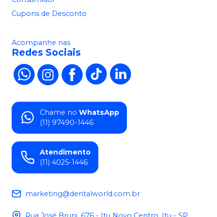
Cupons de Desconto
Acompanhe nas
Redes Sociais
Chame no
WhatsApp
(11) 97490-1446
Atendimento
(11) 4025-1446
marketing@dentalworld.com.br
Rua José Bruni, 676 - Itu Novo Centro, Itu - SP