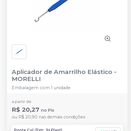
Aplicador de Amarrilho Elástico
-
MORELLI
Embalagem com 1 unidade
a partir de:
R$ 20,27
no
Pix
ou
R$ 20,90
nas demais condições
Ponta Col./Extr. (H.Plast)