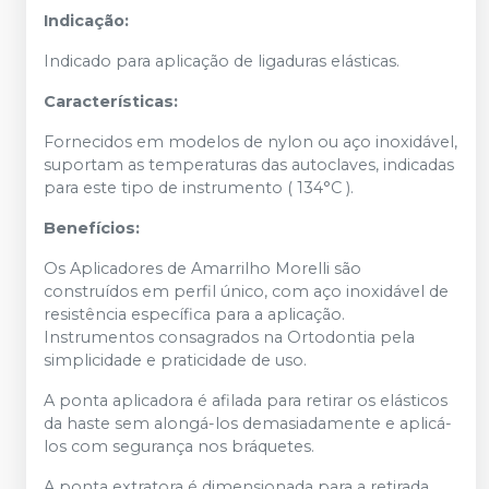
Indicação:
Indicado para aplicação de ligaduras elásticas.
Características:
Fornecidos em modelos de nylon ou aço inoxidável,
suportam as temperaturas das autoclaves, indicadas
para este tipo de instrumento ( 134°C ).
Benefícios:
Os Aplicadores de Amarrilho Morelli são
construídos em perfil único, com aço inoxidável de
resistência específica para a aplicação.
Instrumentos consagrados na Ortodontia pela
simplicidade e praticidade de uso.
A ponta aplicadora é afilada para retirar os elásticos
da haste sem alongá-los demasiadamente e aplicá-
los com segurança nos bráquetes.
A ponta extratora é dimensionada para a retirada