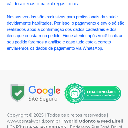
válido apenas para entregas locais.
Nossas vendas são exclusivas para profissionais da saúde
devidamente habilitados. Por isso, o pagamento e envio só são
realizados após a confirmação dos dados cadastrais e dos
itens que constam no pedido. Fique atento, após você finalizar
seu pedido faremos a análise e caso tudo esteja correto
enviaremos os dados de pagamento via WhatsApp.
Copyright © 2025 | Todos os direitos reservados |
www.dentalworld.com.br |
World Odonto & Med Eireli
| CNPJ:
03.454.363.0001-95
| Endereço Rua José Bruni,