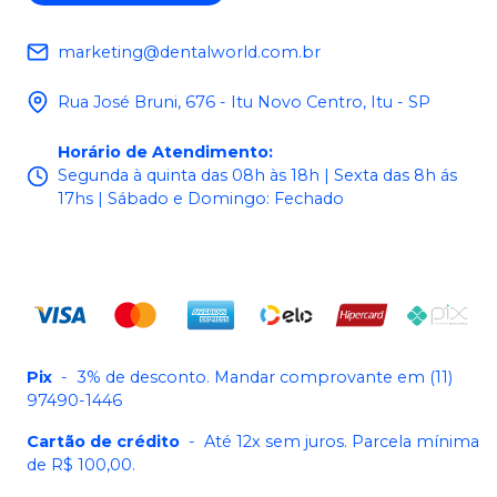
marketing@dentalworld.com.br
Rua José Bruni, 676 - Itu Novo Centro, Itu - SP
Horário de Atendimento
:
Segunda à quinta das 08h às 18h | Sexta das 8h ás
17hs | Sábado e Domingo: Fechado
Pix
-
3% de desconto. Mandar comprovante em (11)
97490-1446
Cartão de crédito
-
Até 12x sem juros. Parcela mínima
de R$ 100,00.