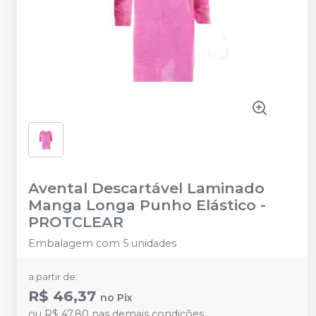
Avental Descartável Laminado
Manga Longa Punho Elástico
-
PROTCLEAR
Embalagem com 5 unidades
a partir de:
R$ 46,37
no
Pix
ou
R$ 47,80
nas demais condições