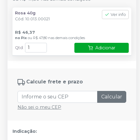
Rosa 40g
Ver info
Cód.
10.013.00021
R$ 46,37
no
Pix
ou
R$ 47,80
nas demais condições
Adicionar
Qtd
:
Calcule frete e prazo
Calcular
Não sei o meu CEP
Indicação: