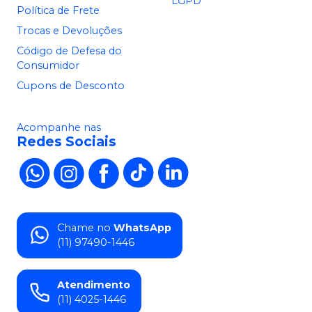
LGPD
Política de Frete
Trocas e Devoluções
Código de Defesa do
Consumidor
Cupons de Desconto
Acompanhe nas
Redes Sociais
Chame no
WhatsApp
(11) 97490-1446
Atendimento
(11) 4025-1446