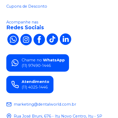
Cupons de Desconto
Acompanhe nas
Redes Sociais
Chame no
WhatsApp
(11) 97490-1446
Atendimento
(11) 4025-1446
marketing@dentalworld.com.br
Rua José Bruni, 676 - Itu Novo Centro, Itu - SP