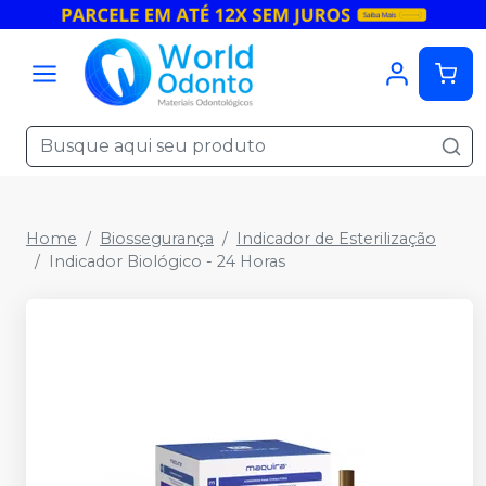
Home
Biossegurança
Indicador de Esterilização
Indicador Biológico - 24 Horas