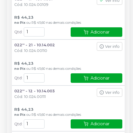
Ver info
Cód.
10.024.00109
R$ 44,23
no
Pix
ou
R$ 45,60
nas demais condições
Adicionar
Qtd
:
022'' - 21 - 10.14.002
Ver info
Cód.
10.024.00110
R$ 44,23
no
Pix
ou
R$ 45,60
nas demais condições
Adicionar
Qtd
:
022'' - 12 - 10.14.003
Ver info
Cód.
10.024.00111
R$ 44,23
no
Pix
ou
R$ 45,60
nas demais condições
Adicionar
Qtd
: