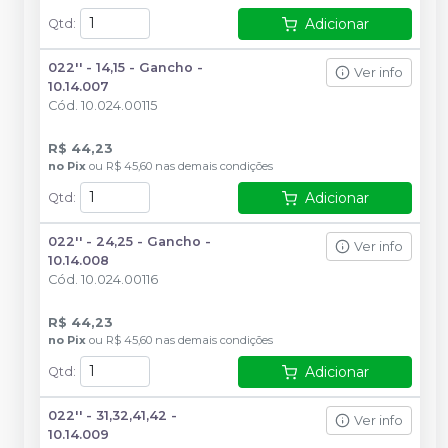
Adicionar
Qtd
:
022'' - 14,15 - Gancho -
Ver info
10.14.007
Cód.
10.024.00115
R$ 44,23
no
Pix
ou
R$ 45,60
nas demais condições
Adicionar
Qtd
:
022'' - 24,25 - Gancho -
Ver info
10.14.008
Cód.
10.024.00116
R$ 44,23
no
Pix
ou
R$ 45,60
nas demais condições
Adicionar
Qtd
:
022'' - 31,32,41,42 -
Ver info
10.14.009