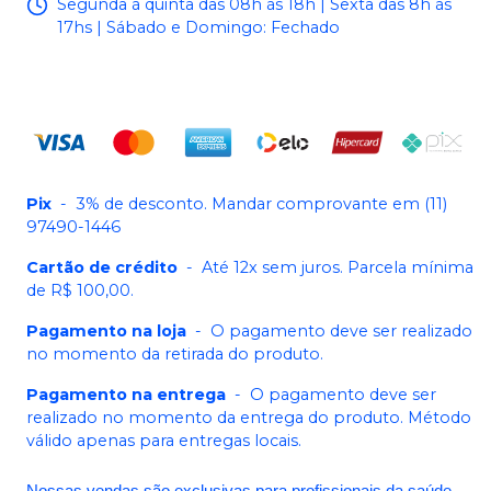
Segunda à quinta das 08h às 18h | Sexta das 8h ás
17hs | Sábado e Domingo: Fechado
Pix
-
3% de desconto. Mandar comprovante em (11)
97490-1446
Cartão de crédito
-
Até 12x sem juros. Parcela mínima
de R$ 100,00.
Pagamento na loja
-
O pagamento deve ser realizado
no momento da retirada do produto.
Pagamento na entrega
-
O pagamento deve ser
realizado no momento da entrega do produto. Método
válido apenas para entregas locais.
Nossas vendas são exclusivas para profissionais da saúde