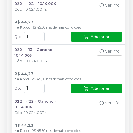
022'' - 22 - 10.14.004
Ver info
Cód.
10.024.00112
R$ 44,23
no
Pix
ou
R$ 45,60
nas demais condições
Adicionar
Qtd
:
022'' - 13 - Gancho -
Ver info
10.14.005
Cód.
10.024.00113
R$ 44,23
no
Pix
ou
R$ 45,60
nas demais condições
Adicionar
Qtd
:
022'' - 23 - Gancho -
Ver info
10.14.006
Cód.
10.024.00114
R$ 44,23
no
Pix
ou
R$ 45,60
nas demais condições