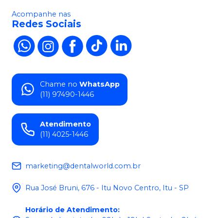
Acompanhe nas
Redes Sociais
Chame no
WhatsApp
(11) 97490-1446
Atendimento
(11) 4025-1446
marketing@dentalworld.com.br
Rua José Bruni, 676 - Itu Novo Centro, Itu - SP
Horário de Atendimento
: