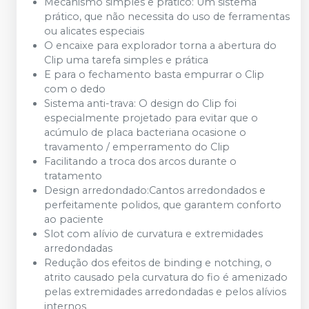
Mecânismo simples e prático: Um sistema
prático, que não necessita do uso de ferramentas
ou alicates especiais
O encaixe para explorador torna a abertura do
Clip uma tarefa simples e prática
E para o fechamento basta empurrar o Clip
com o dedo
Sistema anti-trava: O design do Clip foi
especialmente projetado para evitar que o
acúmulo de placa bacteriana ocasione o
travamento / emperramento do Clip
Facilitando a troca dos arcos durante o
tratamento
Design arredondado:Cantos arredondados e
perfeitamente polidos, que garantem conforto
ao paciente
Slot com alívio de curvatura e extremidades
arredondadas
Redução dos efeitos de binding e notching, o
atrito causado pela curvatura do fio é amenizado
pelas extremidades arredondadas e pelos alívios
internos