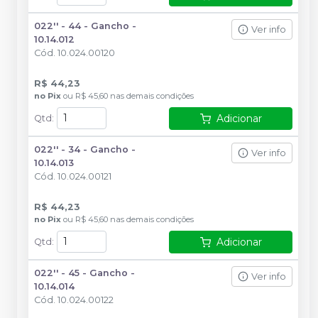
022'' - 44 - Gancho -
Ver info
10.14.012
Cód.
10.024.00120
R$ 44,23
no
Pix
ou
R$ 45,60
nas demais condições
Adicionar
Qtd
:
022'' - 34 - Gancho -
Ver info
10.14.013
Cód.
10.024.00121
R$ 44,23
no
Pix
ou
R$ 45,60
nas demais condições
Adicionar
Qtd
:
022'' - 45 - Gancho -
Ver info
10.14.014
Cód.
10.024.00122