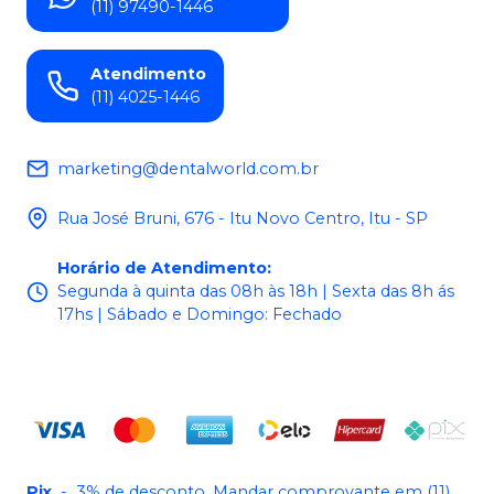
(11) 97490-1446
Atendimento
(11) 4025-1446
marketing@dentalworld.com.br
Rua José Bruni, 676 - Itu Novo Centro, Itu - SP
Horário de Atendimento
:
Segunda à quinta das 08h às 18h | Sexta das 8h ás
17hs | Sábado e Domingo: Fechado
Pix
-
3% de desconto. Mandar comprovante em (11)