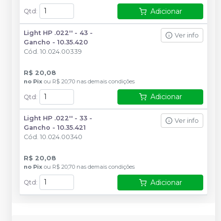
Adicionar
Qtd
:
Light HP .022'' - 43 -
Ver info
Gancho - 10.35.420
Cód.
10.024.00339
R$ 20,08
no
Pix
ou
R$ 20,70
nas demais condições
Adicionar
Qtd
:
Light HP .022'' - 33 -
Ver info
Gancho - 10.35.421
Cód.
10.024.00340
R$ 20,08
no
Pix
ou
R$ 20,70
nas demais condições
Adicionar
Qtd
: