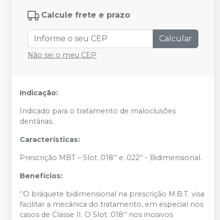
Calcule frete e prazo
Calcular
Não sei o meu CEP
Indicação:
Indicado para o tratamento de maloclusões
dentárias.
Características:
Prescrição MBT – Slot .018'' e .022'' - Bidimensional.
Benefícios:
''O bráquete bidimensional na prescrição M.B.T. visa
facilitar a mecânica do tratamento, em especial nos
casos de Classe II. O Slot .018'' nos incisivos