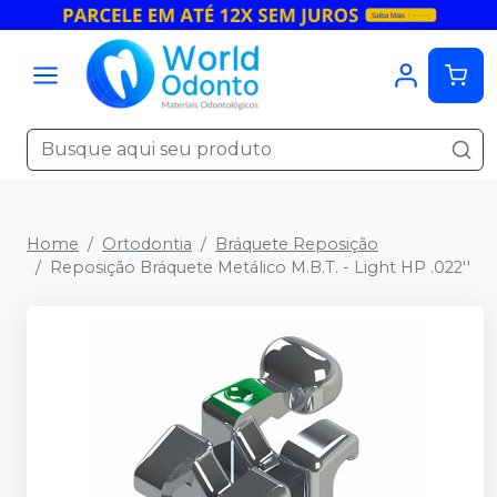
Home
Ortodontia
Bráquete Reposição
Reposição Bráquete Metálico M.B.T. - Light HP .022''