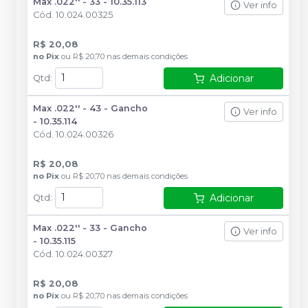
Max .022'' - 33 - 10.35.113
Ver info
Cód.
10.024.00325
R$ 20,08
no
Pix
ou
R$ 20,70
nas demais condições
Adicionar
Qtd
:
Max .022'' - 43 - Gancho
Ver info
- 10.35.114
Cód.
10.024.00326
R$ 20,08
no
Pix
ou
R$ 20,70
nas demais condições
Adicionar
Qtd
:
Max .022'' - 33 - Gancho
Ver info
- 10.35.115
Cód.
10.024.00327
R$ 20,08
no
Pix
ou
R$ 20,70
nas demais condições