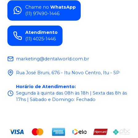
Chame no
WhatsApp
(11) 97490-1446
Atendimento
(11) 4025-1446
marketing@dentalworld.com.br
Rua José Bruni, 676 - Itu Novo Centro, Itu - SP
Horário de Atendimento
:
Segunda à quinta das 08h às 18h | Sexta das 8h ás
17hs | Sábado e Domingo: Fechado