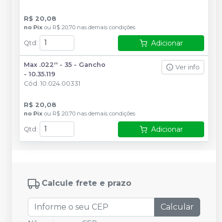
R$ 20,08
no
Pix
ou
R$ 20,70
nas demais condições
Adicionar
Qtd
:
Max .022'' - 35 - Gancho
Ver info
- 10.35.119
Cód.
10.024.00331
R$ 20,08
no
Pix
ou
R$ 20,70
nas demais condições
Adicionar
Qtd
:
Calcule frete e prazo
Calcular