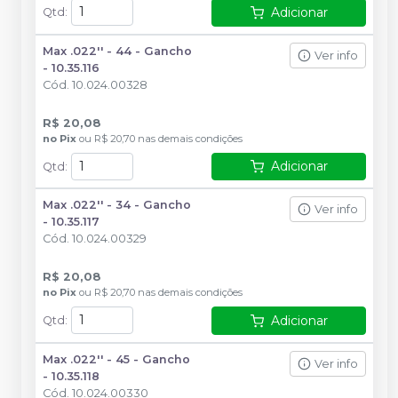
Adicionar
Qtd
:
Max .022'' - 44 - Gancho
Ver info
- 10.35.116
Cód.
10.024.00328
R$ 20,08
no
Pix
ou
R$ 20,70
nas demais condições
Adicionar
Qtd
:
Max .022'' - 34 - Gancho
Ver info
- 10.35.117
Cód.
10.024.00329
R$ 20,08
no
Pix
ou
R$ 20,70
nas demais condições
Adicionar
Qtd
:
Max .022'' - 45 - Gancho
Ver info
- 10.35.118
Cód.
10.024.00330