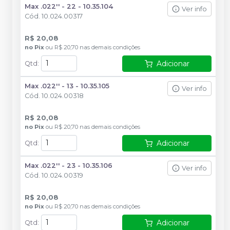
Max .022'' - 22 - 10.35.104
Ver info
Cód.
10.024.00317
R$ 20,08
no
Pix
ou
R$ 20,70
nas demais condições
Adicionar
Qtd
:
Max .022'' - 13 - 10.35.105
Ver info
Cód.
10.024.00318
R$ 20,08
no
Pix
ou
R$ 20,70
nas demais condições
Adicionar
Qtd
:
Max .022'' - 23 - 10.35.106
Ver info
Cód.
10.024.00319
R$ 20,08
no
Pix
ou
R$ 20,70
nas demais condições
Adicionar
Qtd
: