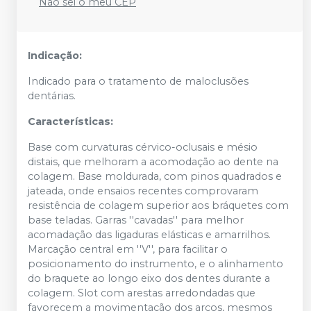
Não sei o meu CEP
Indicação:
Indicado para o tratamento de maloclusões
dentárias.
Características:
Base com curvaturas cérvico-oclusais e mésio
distais, que melhoram a acomodação ao dente na
colagem. Base moldurada, com pinos quadrados e
jateada, onde ensaios recentes comprovaram
resistência de colagem superior aos bráquetes com
base teladas. Garras ''cavadas'' para melhor
acomadação das ligaduras elásticas e amarrilhos.
Marcação central em ''V'', para facilitar o
posicionamento do instrumento, e o alinhamento
do braquete ao longo eixo dos dentes durante a
colagem. Slot com arestas arredondadas que
favorecem a movimentação dos arcos, mesmos