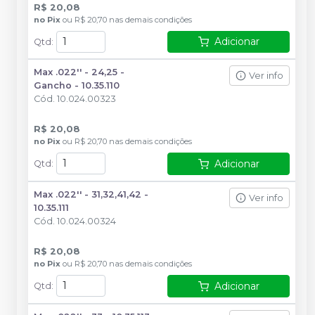
R$ 20,08
no
Pix
ou
R$ 20,70
nas demais condições
Adicionar
Qtd
:
Max .022'' - 24,25 -
Ver info
Gancho - 10.35.110
Cód.
10.024.00323
R$ 20,08
no
Pix
ou
R$ 20,70
nas demais condições
Adicionar
Qtd
:
Max .022'' - 31,32,41,42 -
Ver info
10.35.111
Cód.
10.024.00324
R$ 20,08
no
Pix
ou
R$ 20,70
nas demais condições
Adicionar
Qtd
: