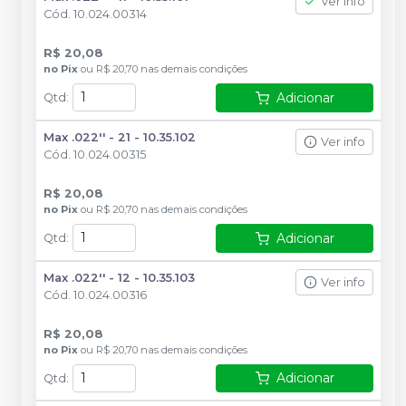
Ver info
Cód.
10.024.00314
R$ 20,08
no
Pix
ou
R$ 20,70
nas demais condições
Adicionar
Qtd
:
Max .022'' - 21 - 10.35.102
Ver info
Cód.
10.024.00315
R$ 20,08
no
Pix
ou
R$ 20,70
nas demais condições
Adicionar
Qtd
:
Max .022'' - 12 - 10.35.103
Ver info
Cód.
10.024.00316
R$ 20,08
no
Pix
ou
R$ 20,70
nas demais condições
Adicionar
Qtd
: