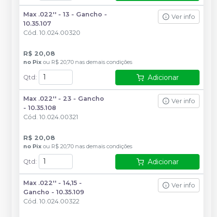
Max .022'' - 13 - Gancho -
Ver info
10.35.107
Cód.
10.024.00320
R$ 20,08
no
Pix
ou
R$ 20,70
nas demais condições
Adicionar
Qtd
:
Max .022'' - 23 - Gancho
Ver info
- 10.35.108
Cód.
10.024.00321
R$ 20,08
no
Pix
ou
R$ 20,70
nas demais condições
Adicionar
Qtd
:
Max .022'' - 14,15 -
Ver info
Gancho - 10.35.109
Cód.
10.024.00322