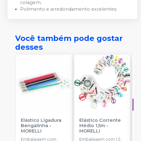
colagem;
Polimento e arredondamento excelentes;
Você também pode gostar
desses
Elástico Ligadura
Elástico Corrente
A
Bengalinha
-
Médio 1,5m
-
O
MORELLI
MORELLI
T
-
Embalagem com
Embalagem com 1,5
E