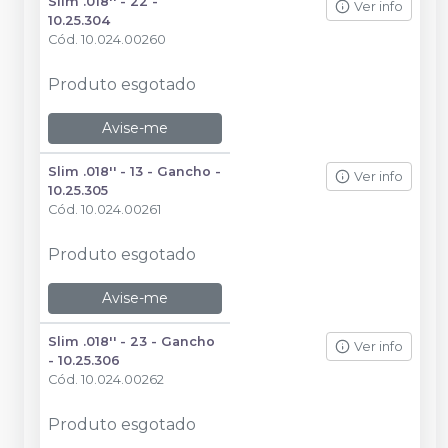
Slim .018'' - 22 -
Ver info
10.25.304
Cód.
10.024.00260
Produto esgotado
Avise-me
Slim .018'' - 13 - Gancho -
Ver info
10.25.305
Cód.
10.024.00261
Produto esgotado
Avise-me
Slim .018'' - 23 - Gancho
Ver info
- 10.25.306
Cód.
10.024.00262
Produto esgotado