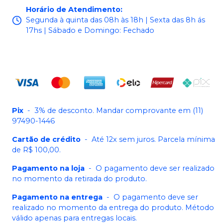
Horário de Atendimento
:
Segunda à quinta das 08h às 18h | Sexta das 8h ás
17hs | Sábado e Domingo: Fechado
Pix
-
3% de desconto. Mandar comprovante em (11)
97490-1446
Cartão de crédito
-
Até 12x sem juros. Parcela mínima
de R$ 100,00.
Pagamento na loja
-
O pagamento deve ser realizado
no momento da retirada do produto.
Pagamento na entrega
-
O pagamento deve ser
realizado no momento da entrega do produto. Método
válido apenas para entregas locais.