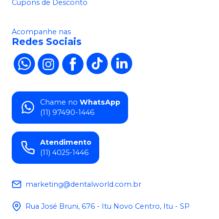
Cupons de Desconto
Acompanhe nas
Redes Sociais
Chame no
WhatsApp
(11) 97490-1446
Atendimento
(11) 4025-1446
marketing@dentalworld.com.br
Rua José Bruni, 676 - Itu Novo Centro, Itu - SP