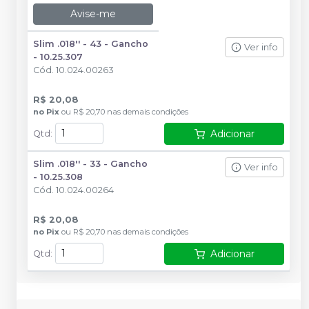
Avise-me
Slim .018'' - 43 - Gancho
Ver info
- 10.25.307
Cód.
10.024.00263
R$ 20,08
no
Pix
ou
R$ 20,70
nas demais condições
Adicionar
Qtd
:
Slim .018'' - 33 - Gancho
Ver info
- 10.25.308
Cód.
10.024.00264
R$ 20,08
no
Pix
ou
R$ 20,70
nas demais condições
Adicionar
Qtd
: