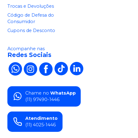
Trocas e Devoluções
Código de Defesa do
Consumidor
Cupons de Desconto
Acompanhe nas
Redes Sociais
Chame no
WhatsApp
(11) 97490-1446
Atendimento
(11) 4025-1446