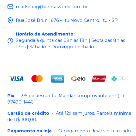
marketing@dentalworld.com.br
Rua José Bruni, 676 - Itu Novo Centro, Itu - SP
Horário de Atendimento
:
Segunda à quinta das 08h às 18h | Sexta das 8h ás
17hs | Sábado e Domingo: Fechado
Pix
-
3% de desconto. Mandar comprovante em (11)
97490-1446
Cartão de crédito
-
Até 12x sem juros. Parcela mínima
de R$ 100,00.
Pagamento na loja
-
O pagamento deve ser realizado