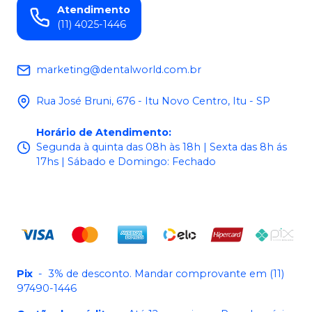
Atendimento
(11) 4025-1446
marketing@dentalworld.com.br
Rua José Bruni, 676 - Itu Novo Centro, Itu - SP
Horário de Atendimento
:
Segunda à quinta das 08h às 18h | Sexta das 8h ás
17hs | Sábado e Domingo: Fechado
Pix
-
3% de desconto. Mandar comprovante em (11)
97490-1446