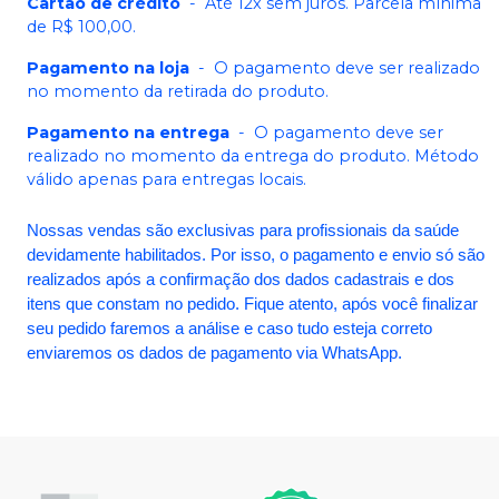
Cartão de crédito
-
Até 12x sem juros. Parcela mínima
de R$ 100,00.
Pagamento na loja
-
O pagamento deve ser realizado
no momento da retirada do produto.
Pagamento na entrega
-
O pagamento deve ser
realizado no momento da entrega do produto. Método
válido apenas para entregas locais.
Nossas vendas são exclusivas para profissionais da saúde
devidamente habilitados. Por isso, o pagamento e envio só são
realizados após a confirmação dos dados cadastrais e dos
itens que constam no pedido. Fique atento, após você finalizar
seu pedido faremos a análise e caso tudo esteja correto
enviaremos os dados de pagamento via WhatsApp.