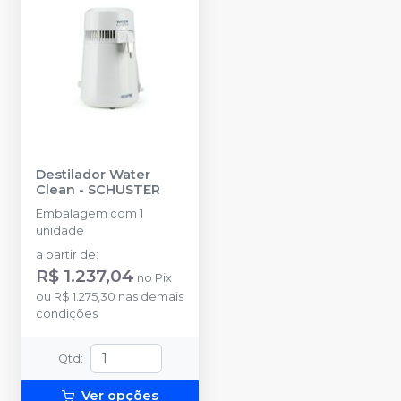
Destilador Water
Clean
-
SCHUSTER
Embalagem com 1
unidade
a partir de
:
R$ 1.237,04
no
Pix
ou
R$ 1.275,30
nas demais
condições
Qtd
:
Ver opções