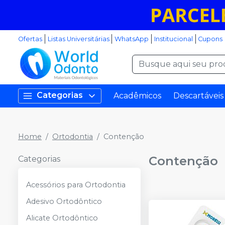
Ofertas
Listas Universitárias
WhatsApp
Institucional
Cupons
Categorias
Acadêmicos
Descartáveis
Home
Ortodontia
Contenção
Contenção
Categorias
Acessórios para Ortodontia
Adesivo Ortodôntico
Alicate Ortodôntico