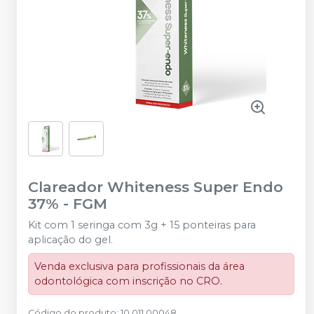
Clareador Whiteness Super Endo
37%
-
FGM
Kit com 1 seringa com 3g + 15 ponteiras para
aplicação do gel.
Venda exclusiva para profissionais da área
odontológica com inscrição no CRO.
Código do produto
:
10.011.00048