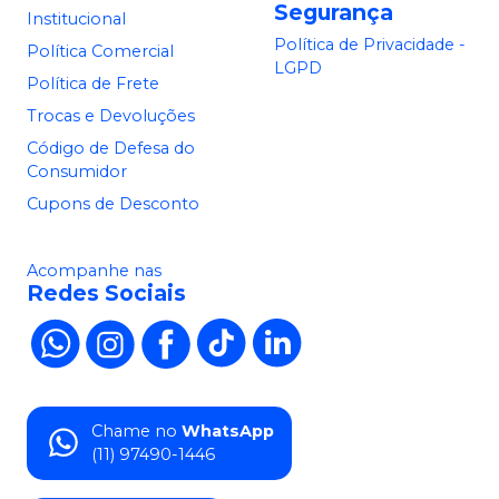
Segurança
Institucional
Política de Privacidade -
Política Comercial
LGPD
Política de Frete
Trocas e Devoluções
Código de Defesa do
Consumidor
Cupons de Desconto
Acompanhe nas
Redes Sociais
Chame no
WhatsApp
(11) 97490-1446