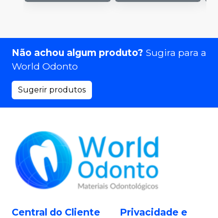
Não achou algum produto?
Sugira para a
World Odonto
Sugerir produtos
Central do Cliente
Privacidade e