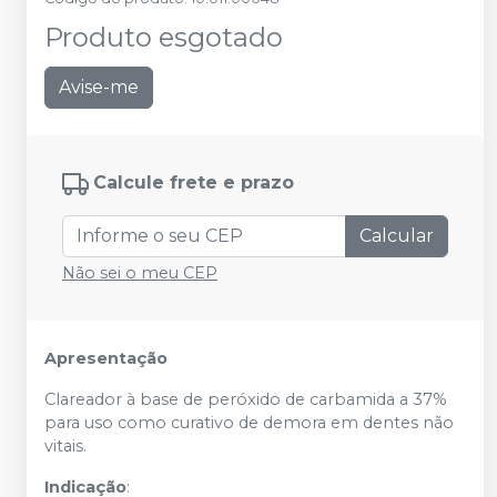
Produto esgotado
Avise-me
Calcule frete e prazo
Calcular
Não sei o meu CEP
Apresentação
Clareador à base de peróxido de carbamida a 37%
para uso como curativo de demora em dentes não
vitais.
Indicação
: