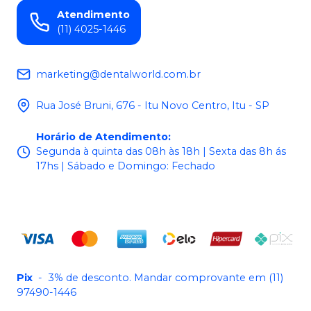
Atendimento
(11) 4025-1446
marketing@dentalworld.com.br
Rua José Bruni, 676 - Itu Novo Centro, Itu - SP
Horário de Atendimento
:
Segunda à quinta das 08h às 18h | Sexta das 8h ás
17hs | Sábado e Domingo: Fechado
Pix
-
3% de desconto. Mandar comprovante em (11)
97490-1446