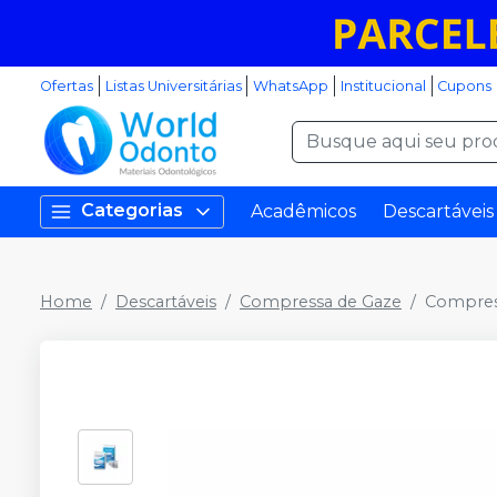
Ofertas
Listas Universitárias
WhatsApp
Institucional
Cupons
Categorias
Acadêmicos
Descartáveis
Home
Descartáveis
Compressa de Gaze
Compress