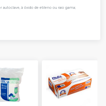
r autoclave, à óxido de etileno ou raio gama;