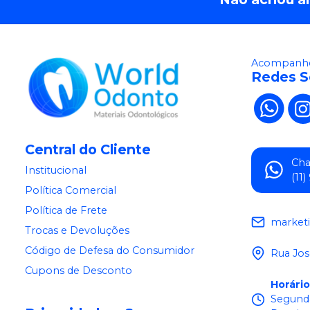
Acompanhe
Redes S
Central do Cliente
Ch
Institucional
(11
Política Comercial
Política de Frete
market
Trocas e Devoluções
Código de Defesa do Consumidor
Rua Jos
Cupons de Desconto
Horári
Segunda