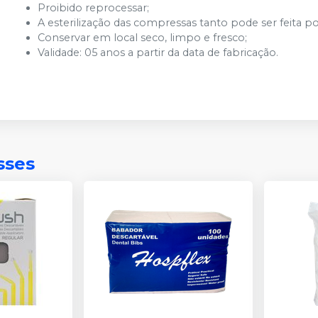
Proibido reprocessar;
A esterilização das compressas tanto pode ser feita po
Conservar em local seco, limpo e fresco;
Validade: 05 anos a partir da data de fabricação.
sses