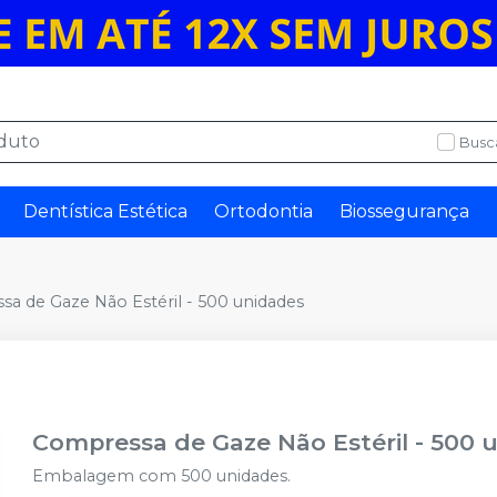
Busc
Dentística Estética
Ortodontia
Biossegurança
a de Gaze Não Estéril - 500 unidades
Compressa de Gaze Não Estéril - 500 
Embalagem com 500 unidades.