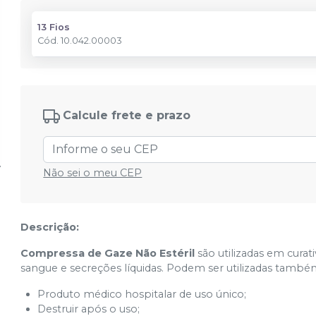
13 Fios
Cód.
10.042.00003
Calcule frete e prazo
Não sei o meu CEP
Descrição:
Compressa de Gaze Não Estéril
são utilizadas em cura
sangue e secreções líquidas. Podem ser utilizadas també
Produto médico hospitalar de uso único;
Destruir após o uso;