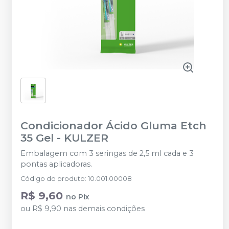
Condicionador Ácido Gluma Etch
35 Gel
-
KULZER
Embalagem com 3 seringas de 2,5 ml cada e 3
pontas aplicadoras.
Código do produto
:
10.001.00008
R$ 9,60
no
Pix
ou
R$ 9,90
nas demais condições