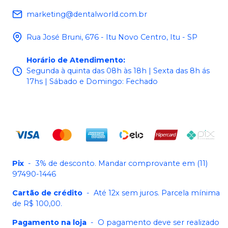
marketing@dentalworld.com.br
Rua José Bruni, 676 - Itu Novo Centro, Itu - SP
Horário de Atendimento
:
Segunda à quinta das 08h às 18h | Sexta das 8h ás
17hs | Sábado e Domingo: Fechado
Pix
-
3% de desconto. Mandar comprovante em (11)
97490-1446
Cartão de crédito
-
Até 12x sem juros. Parcela mínima
de R$ 100,00.
Pagamento na loja
-
O pagamento deve ser realizado