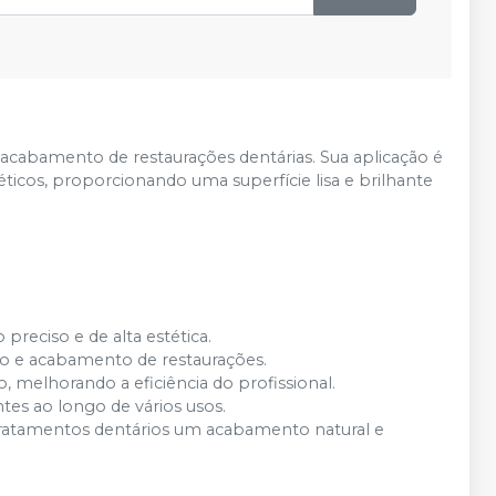
 acabamento de restaurações dentárias. Sua aplicação é
ticos, proporcionando uma superfície lisa e brilhante
preciso e de alta estética.
to e acabamento de restaurações.
, melhorando a eficiência do profissional.
tes ao longo de vários usos.
s tratamentos dentários um acabamento natural e