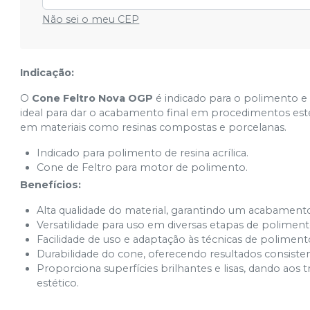
Não sei o meu CEP
Indicação:
O
Cone Feltro Nova OGP
é indicado para o polimento e
ideal para dar o acabamento final em procedimentos esté
em materiais como resinas compostas e porcelanas.
Indicado para polimento de resina acrílica.
Cone de Feltro para motor de polimento.
Benefícios:
Alta qualidade do material, garantindo um acabamento 
Versatilidade para uso em diversas etapas de polimen
Facilidade de uso e adaptação às técnicas de polimento
Durabilidade do cone, oferecendo resultados consisten
Proporciona superfícies brilhantes e lisas, dando ao
estético.