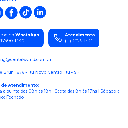
ame no
WhatsApp
Atendimento
) 97490-1446
(11) 4025-1446
ing@dentalworld.com.br
é Bruni, 676 - Itu Novo Centro, Itu - SP
o de Atendimento
:
 à quinta das 08h às 18h | Sexta das 8h ás 17hs | Sábado e
o: Fechado