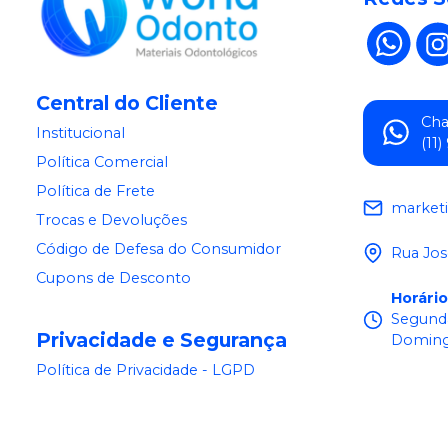
Central do Cliente
Ch
Institucional
(11
Política Comercial
Política de Frete
market
Trocas e Devoluções
Código de Defesa do Consumidor
Rua Jos
Cupons de Desconto
Horári
Segunda
Privacidade e Segurança
Doming
Política de Privacidade - LGPD