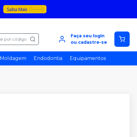
Faça seu login
ar por código
ou cadastre-se
Moldagem
Endodontia
Equipamentos