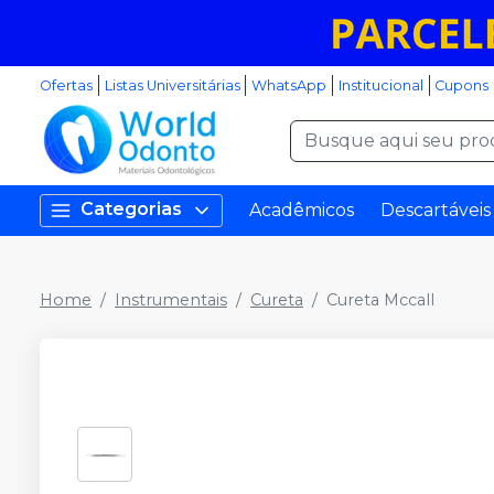
Ofertas
Listas Universitárias
WhatsApp
Institucional
Cupons
Categorias
Acadêmicos
Descartáveis
Home
Instrumentais
Cureta
Cureta Mccall