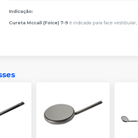
Indicação:
Cureta Mccall (Foice) 7-9
é indicada para face vestibular,
sses