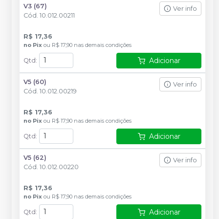
V3 (67)
Ver info
Cód.
10.012.00211
R$ 17,36
no
Pix
ou
R$ 17,90
nas demais condições
Adicionar
Qtd
:
V5 (60)
Ver info
Cód.
10.012.00219
R$ 17,36
no
Pix
ou
R$ 17,90
nas demais condições
Adicionar
Qtd
:
V5 (62)
Ver info
Cód.
10.012.00220
R$ 17,36
no
Pix
ou
R$ 17,90
nas demais condições
Adicionar
Qtd
: