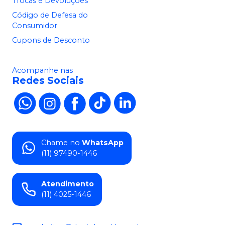
Trocas e Devoluções
Código de Defesa do
Consumidor
Cupons de Desconto
Acompanhe nas
Redes Sociais
Chame no
WhatsApp
(11) 97490-1446
Atendimento
(11) 4025-1446