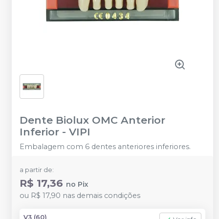
Dente Biolux OMC Anterior
Inferior
-
VIPI
Embalagem com 6 dentes anteriores inferiores.
a partir de:
R$ 17,36
no
Pix
ou
R$ 17,90
nas demais condições
V3 (60)