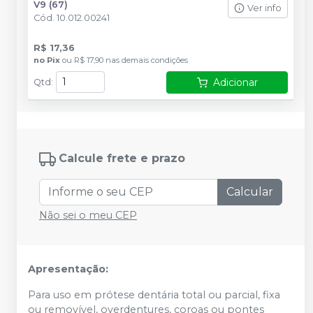
V9 (67)
Ver info
Cód.
10.012.00241
R$ 17,36
no
Pix
ou
R$ 17,90
nas demais condições
Adicionar
Qtd
:
Calcule frete e prazo
Calcular
Não sei o meu CEP
Apresentação:
Para uso em prótese dentária total ou parcial, fixa
ou removível, overdentures, coroas ou pontes