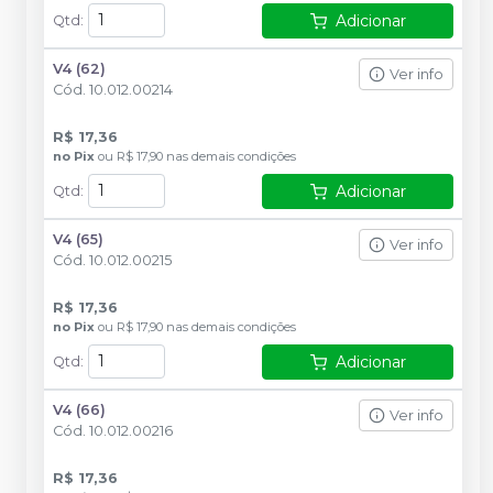
Adicionar
Qtd
:
V4 (62)
Ver info
Cód.
10.012.00214
R$ 17,36
no
Pix
ou
R$ 17,90
nas demais condições
Adicionar
Qtd
:
V4 (65)
Ver info
Cód.
10.012.00215
R$ 17,36
no
Pix
ou
R$ 17,90
nas demais condições
Adicionar
Qtd
:
V4 (66)
Ver info
Cód.
10.012.00216
R$ 17,36