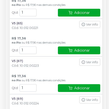
R$ 17,36
no
Pix
ou
R$ 17,90
nas demais condições
Adicionar
Qtd
:
V5 (65)
Ver info
Cód.
10.012.00221
R$ 17,36
no
Pix
ou
R$ 17,90
nas demais condições
Adicionar
Qtd
:
V5 (67)
Ver info
Cód.
10.012.00223
R$ 17,36
no
Pix
ou
R$ 17,90
nas demais condições
Adicionar
Qtd
:
V5 (69)
Ver info
Cód.
10.012.00224