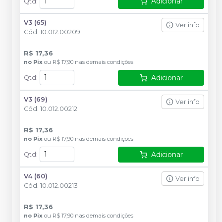
Adicionar
Qtd
:
V3 (65)
Ver info
Cód.
10.012.00209
R$ 17,36
no
Pix
ou
R$ 17,90
nas demais condições
Adicionar
Qtd
:
V3 (69)
Ver info
Cód.
10.012.00212
R$ 17,36
no
Pix
ou
R$ 17,90
nas demais condições
Adicionar
Qtd
:
V4 (60)
Ver info
Cód.
10.012.00213
R$ 17,36
no
Pix
ou
R$ 17,90
nas demais condições