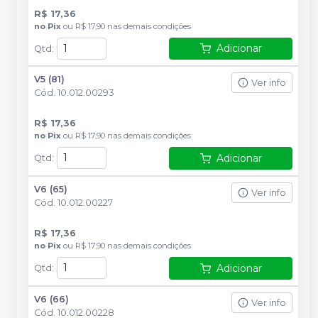
R$ 17,36
no
Pix
ou
R$ 17,90
nas demais condições
Adicionar
Qtd
:
V5 (81)
Ver info
Cód.
10.012.00293
R$ 17,36
no
Pix
ou
R$ 17,90
nas demais condições
Adicionar
Qtd
:
V6 (65)
Ver info
Cód.
10.012.00227
R$ 17,36
no
Pix
ou
R$ 17,90
nas demais condições
Adicionar
Qtd
:
V6 (66)
Ver info
Cód.
10.012.00228