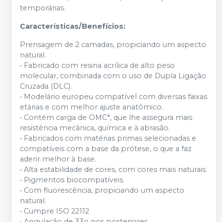
temporárias.
Características/Benefícios:
Prensagem de 2 camadas, propiciando um aspecto
natural.
• Fabricado com resina acrílica de alto peso
molecular, combinada com o uso de Dupla Ligação
Cruzada (DLC).
• Modelário europeu compatível com diversas faixas
etárias e com melhor ajuste anatômico.
• Contém carga de OMC*, que lhe assegura mais
resistência mecânica, química e à abrasão.
• Fabricados com matérias primas selecionadas e
compatíveis com a base da prótese, o que a faz
aderir melhor à base.
• Alta estabilidade de cores, com cores mais naturais.
• Pigmentos biocompatíveis.
• Com fluorescência, propiciando um aspecto
natural.
• Cumpre ISO 22112
• Angulação de 33o nos posteriores,