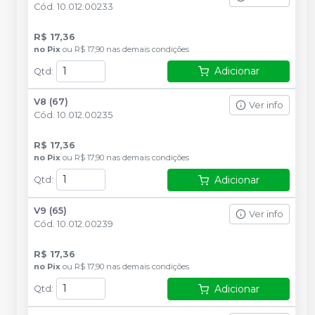
Cód.
10.012.00233
R$ 17,36
no
Pix
ou
R$ 17,90
nas demais condições
Adicionar
Qtd
:
V8 (67)
Ver info
Cód.
10.012.00235
R$ 17,36
no
Pix
ou
R$ 17,90
nas demais condições
Adicionar
Qtd
:
V9 (65)
Ver info
Cód.
10.012.00239
R$ 17,36
no
Pix
ou
R$ 17,90
nas demais condições
Adicionar
Qtd
: