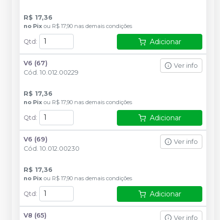
R$ 17,36
no
Pix
ou
R$ 17,90
nas demais condições
Adicionar
Qtd
:
V6 (67)
Ver info
Cód.
10.012.00229
R$ 17,36
no
Pix
ou
R$ 17,90
nas demais condições
Adicionar
Qtd
:
V6 (69)
Ver info
Cód.
10.012.00230
R$ 17,36
no
Pix
ou
R$ 17,90
nas demais condições
Adicionar
Qtd
:
V8 (65)
Ver info