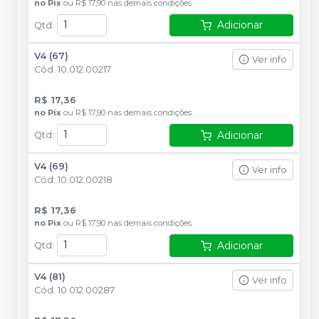
no
Pix
ou
R$ 17,90
nas demais condições
Adicionar
Qtd
:
V4 (67)
Ver info
Cód.
10.012.00217
R$ 17,36
no
Pix
ou
R$ 17,90
nas demais condições
Adicionar
Qtd
:
V4 (69)
Ver info
Cód.
10.012.00218
R$ 17,36
no
Pix
ou
R$ 17,90
nas demais condições
Adicionar
Qtd
:
V4 (81)
Ver info
Cód.
10.012.00287