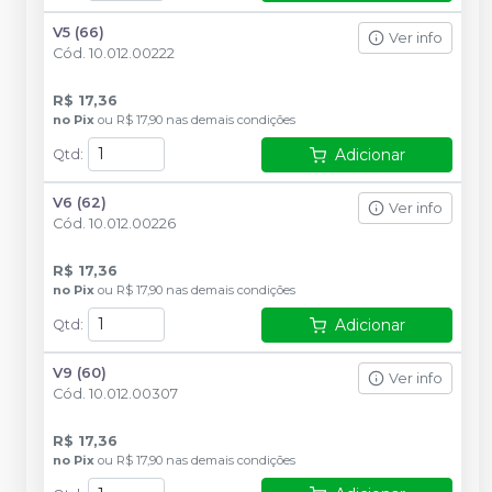
V5 (66)
Ver info
Cód.
10.012.00222
R$ 17,36
no
Pix
ou
R$ 17,90
nas demais condições
Adicionar
Qtd
:
V6 (62)
Ver info
Cód.
10.012.00226
R$ 17,36
no
Pix
ou
R$ 17,90
nas demais condições
Adicionar
Qtd
:
V9 (60)
Ver info
Cód.
10.012.00307
R$ 17,36
no
Pix
ou
R$ 17,90
nas demais condições