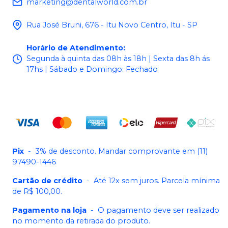
marketing@dentalworld.com.br
Rua José Bruni, 676 - Itu Novo Centro, Itu - SP
Horário de Atendimento
:
Segunda à quinta das 08h às 18h | Sexta das 8h ás
17hs | Sábado e Domingo: Fechado
Pix
-
3% de desconto. Mandar comprovante em (11)
97490-1446
Cartão de crédito
-
Até 12x sem juros. Parcela mínima
de R$ 100,00.
Pagamento na loja
-
O pagamento deve ser realizado
no momento da retirada do produto.