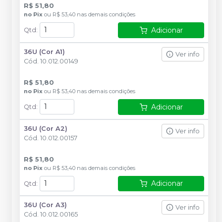
R$ 51,80
no
Pix
ou
R$ 53,40
nas demais condições
Adicionar
Qtd
:
36U (Cor A1)
Ver info
Cód.
10.012.00149
R$ 51,80
no
Pix
ou
R$ 53,40
nas demais condições
Adicionar
Qtd
:
36U (Cor A2)
Ver info
Cód.
10.012.00157
R$ 51,80
no
Pix
ou
R$ 53,40
nas demais condições
Adicionar
Qtd
:
36U (Cor A3)
Ver info
Cód.
10.012.00165