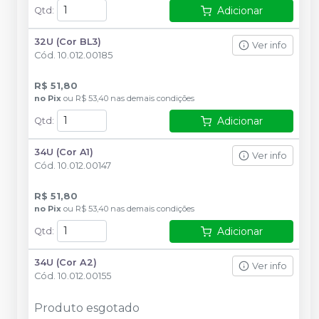
Adicionar
Qtd
:
32U (Cor BL3)
Ver info
Cód.
10.012.00185
R$ 51,80
no
Pix
ou
R$ 53,40
nas demais condições
Adicionar
Qtd
:
34U (Cor A1)
Ver info
Cód.
10.012.00147
R$ 51,80
no
Pix
ou
R$ 53,40
nas demais condições
Adicionar
Qtd
:
34U (Cor A2)
Ver info
Cód.
10.012.00155
Produto esgotado