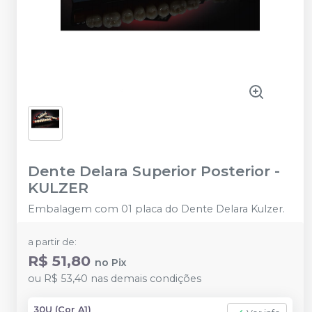
Dente Delara Superior Posterior
-
KULZER
Embalagem com 01 placa do Dente Delara Kulzer.
a partir de:
R$ 51,80
no
Pix
ou
R$ 53,40
nas demais condições
30U (Cor A1)