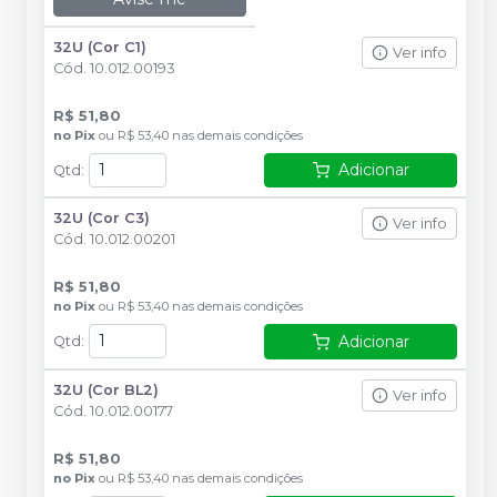
32U (Cor C1)
Ver info
Cód.
10.012.00193
R$ 51,80
no
Pix
ou
R$ 53,40
nas demais condições
Adicionar
Qtd
:
32U (Cor C3)
Ver info
Cód.
10.012.00201
R$ 51,80
no
Pix
ou
R$ 53,40
nas demais condições
Adicionar
Qtd
:
32U (Cor BL2)
Ver info
Cód.
10.012.00177
R$ 51,80
no
Pix
ou
R$ 53,40
nas demais condições