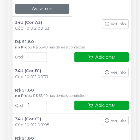
Avise-me
34U (Cor A3)
Ver info
Cód.
10.012.00163
R$ 51,80
no
Pix
ou
R$ 53,40
nas demais condições
Adicionar
Qtd
:
34U (Cor B1)
Ver info
Cód.
10.012.00171
R$ 51,80
no
Pix
ou
R$ 53,40
nas demais condições
Adicionar
Qtd
:
34U (Cor C1)
Ver info
Cód.
10.012.00195
R$ 51,80