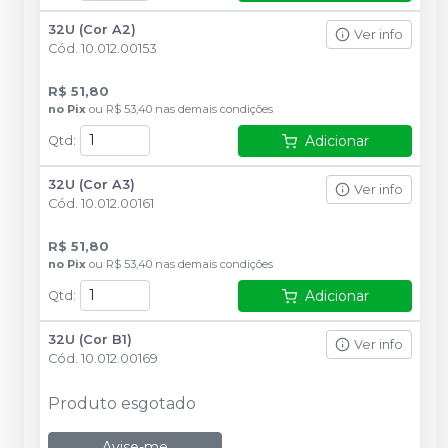
32U (Cor A2)
Ver info
Cód.
10.012.00153
R$ 51,80
no
Pix
ou
R$ 53,40
nas demais condições
Adicionar
Qtd
:
32U (Cor A3)
Ver info
Cód.
10.012.00161
R$ 51,80
no
Pix
ou
R$ 53,40
nas demais condições
Adicionar
Qtd
:
32U (Cor B1)
Ver info
Cód.
10.012.00169
Produto esgotado
Avise-me