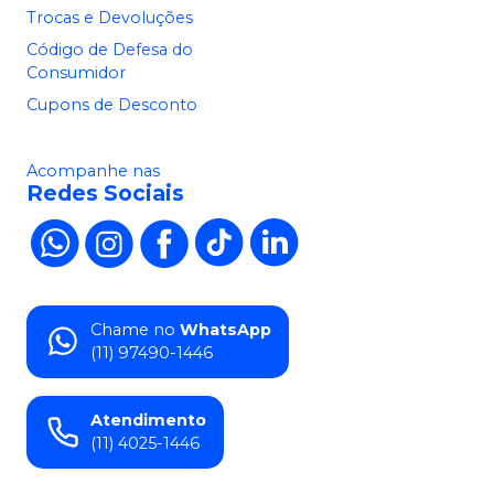
Trocas e Devoluções
Código de Defesa do
Consumidor
Cupons de Desconto
Acompanhe nas
Redes Sociais
Chame no
WhatsApp
(11) 97490-1446
Atendimento
(11) 4025-1446