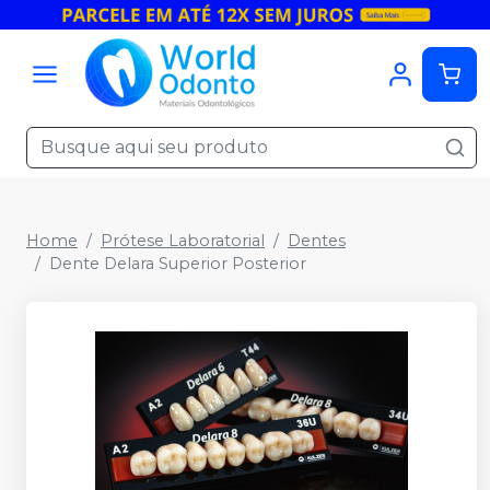
Home
Prótese Laboratorial
Dentes
Dente Delara Superior Posterior