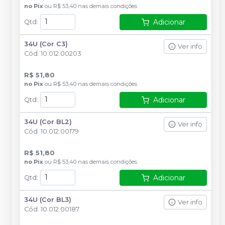
no
Pix
ou
R$ 53,40
nas demais condições
Adicionar
Qtd
:
34U (Cor C3)
Ver info
Cód.
10.012.00203
R$ 51,80
no
Pix
ou
R$ 53,40
nas demais condições
Adicionar
Qtd
:
34U (Cor BL2)
Ver info
Cód.
10.012.00179
R$ 51,80
no
Pix
ou
R$ 53,40
nas demais condições
Adicionar
Qtd
:
34U (Cor BL3)
Ver info
Cód.
10.012.00187