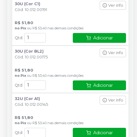
30U (Cor C1)
Ver info
Cód.
10.012.00191
R$ 51,80
no
Pix
ou
R$ 53,40
nas demais condições
Adicionar
Qtd
:
30U (Cor BL2)
Ver info
Cód.
10.012.00175
R$ 51,80
no
Pix
ou
R$ 53,40
nas demais condições
Adicionar
Qtd
:
32U (Cor A1)
Ver info
Cód.
10.012.00145
R$ 51,80
no
Pix
ou
R$ 53,40
nas demais condições
Adicionar
Qtd
: