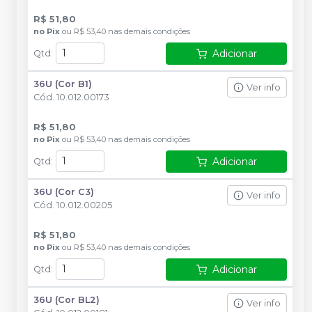
R$ 51,80
no
Pix
ou
R$ 53,40
nas demais condições
Adicionar
Qtd
:
36U (Cor B1)
Ver info
Cód.
10.012.00173
R$ 51,80
no
Pix
ou
R$ 53,40
nas demais condições
Adicionar
Qtd
:
36U (Cor C3)
Ver info
Cód.
10.012.00205
R$ 51,80
no
Pix
ou
R$ 53,40
nas demais condições
Adicionar
Qtd
:
36U (Cor BL2)
Ver info