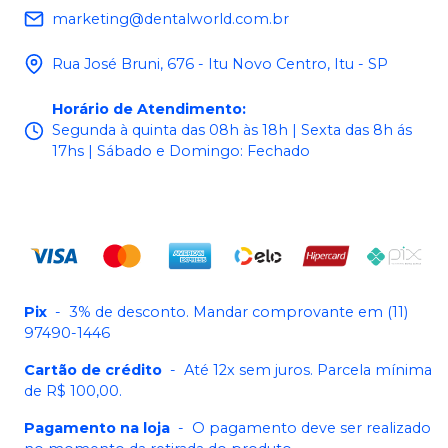
marketing@dentalworld.com.br
Rua José Bruni, 676 - Itu Novo Centro, Itu - SP
Horário de Atendimento
:
Segunda à quinta das 08h às 18h | Sexta das 8h ás
17hs | Sábado e Domingo: Fechado
Pix
-
3% de desconto. Mandar comprovante em (11)
97490-1446
Cartão de crédito
-
Até 12x sem juros. Parcela mínima
de R$ 100,00.
Pagamento na loja
-
O pagamento deve ser realizado