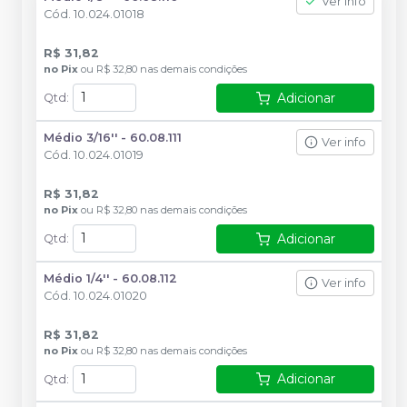
Ver info
Cód.
10.024.01018
R$ 31,82
no
Pix
ou
R$ 32,80
nas demais condições
Adicionar
Qtd
:
Médio 3/16'' - 60.08.111
Ver info
Cód.
10.024.01019
R$ 31,82
no
Pix
ou
R$ 32,80
nas demais condições
Adicionar
Qtd
:
Médio 1/4'' - 60.08.112
Ver info
Cód.
10.024.01020
R$ 31,82
no
Pix
ou
R$ 32,80
nas demais condições
Adicionar
Qtd
: