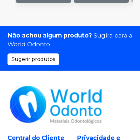
Não achou algum produto?
Sugira para a
World Odonto
Sugerir produtos
Central do Cliente
Privacidade e