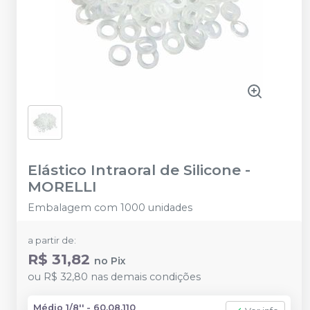
Elástico Intraoral de Silicone
-
MORELLI
Embalagem com 1000 unidades
a partir de:
R$ 31,82
no
Pix
ou
R$ 32,80
nas demais condições
Médio 1/8'' - 60.08.110