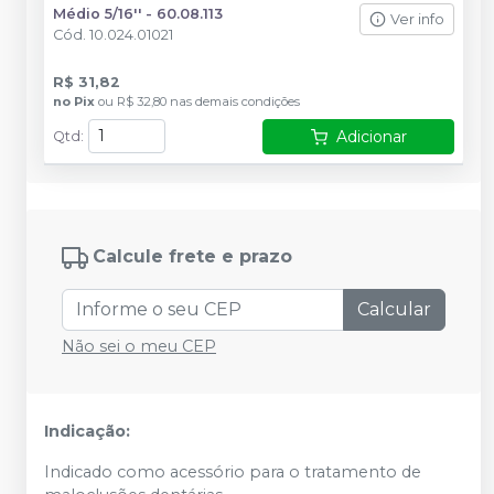
Médio 5/16'' - 60.08.113
Ver info
Cód.
10.024.01021
R$ 31,82
no
Pix
ou
R$ 32,80
nas demais condições
Adicionar
Qtd
:
Calcule frete e prazo
Calcular
Não sei o meu CEP
Indicação:
Indicado como acessório para o tratamento de