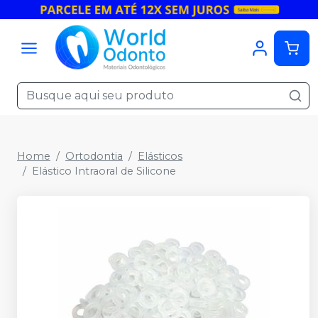
Home
Ortodontia
Elásticos
Elástico Intraoral de Silicone