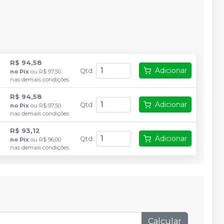
R$ 94,58
Adicionar
Qtd
:
no
Pix
ou
R$ 97,50
nas demais condições
R$ 94,58
Adicionar
Qtd
:
no
Pix
ou
R$ 97,50
nas demais condições
R$ 93,12
Adicionar
Qtd
:
no
Pix
ou
R$ 96,00
nas demais condições
Calcular