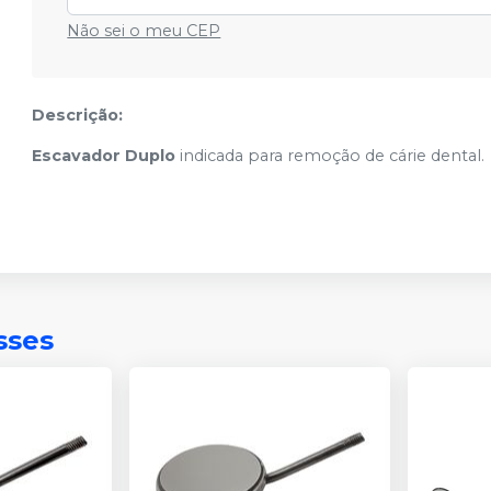
Não sei o meu CEP
Descrição:
Escavador Duplo
indicada para remoção de cárie dental.
sses