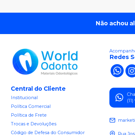
Não achou a
Acompanhe
Redes S
Central do Cliente
Ch
Institucional
(11
Política Comercial
Política de Frete
market
Trocas e Devoluções
Código de Defesa do Consumidor
Rua Jos