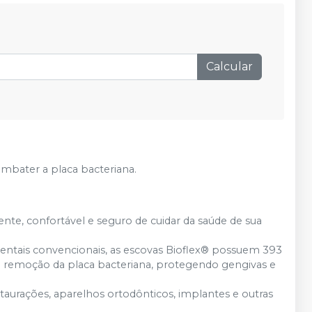
Calcular
ombater a placa bacteriana.
nte, confortável e seguro de cuidar da saúde de sua
entais convencionais, as escovas Bioflex® possuem 393
 remoção da placa bacteriana, protegendo gengivas e
urações, aparelhos ortodônticos, implantes e outras