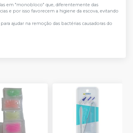
etadas em "monobloco" que, diferentemente das
cias e por isso favorecem a higiene da escova, evitando
ara ajudar na remoção das bactérias causadoras do