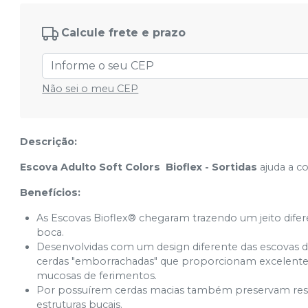
Calcule frete e prazo
Não sei o meu CEP
Descrição:
Escova Adulto Soft Colors Bioflex - Sortidas
ajuda a c
Benefícios:
As Escovas Bioflex® chegaram trazendo um jeito difere
boca.
Desenvolvidas com um design diferente das escovas d
cerdas "emborrachadas" que proporcionam excelente
mucosas de ferimentos.
Por possuírem cerdas macias também preservam resta
estruturas bucais.