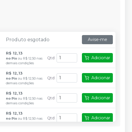
Produto esgotado
Avise-me
R$ 12,13
Adicionar
Qtd
:
no
Pix
ou
R$ 12,50
nas
demais condições
R$ 12,13
Adicionar
Qtd
:
no
Pix
ou
R$ 12,50
nas
demais condições
R$ 12,13
Adicionar
Qtd
:
no
Pix
ou
R$ 12,50
nas
demais condições
R$ 12,13
Adicionar
Qtd
:
no
Pix
ou
R$ 12,50
nas
demais condições