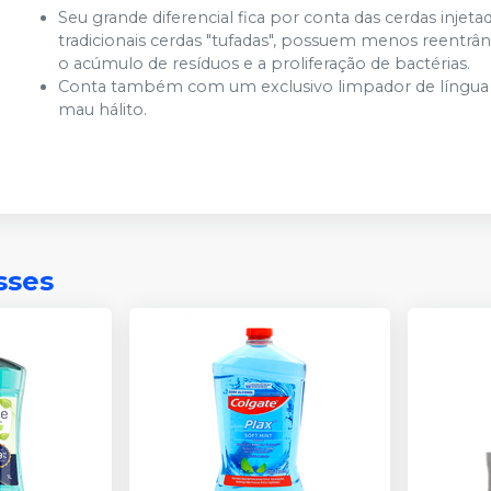
Seu grande diferencial fica por conta das cerdas inj
tradicionais cerdas "tufadas", possuem menos reentrân
o acúmulo de resíduos e a proliferação de bactérias.
Conta também com um exclusivo limpador de língua p
mau hálito.
sses