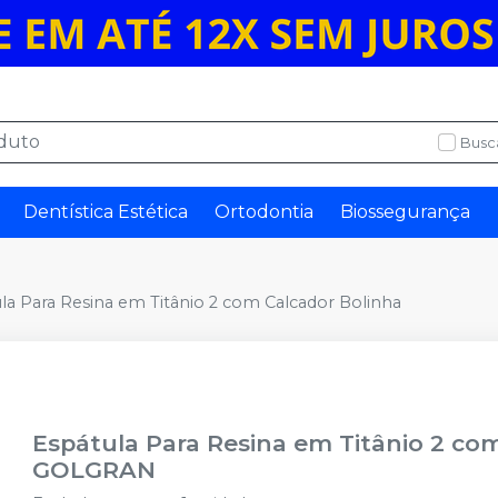
Busc
Dentística Estética
Ortodontia
Biossegurança
la Para Resina em Titânio 2 com Calcador Bolinha
Espátula Para Resina em Titânio 2 co
GOLGRAN