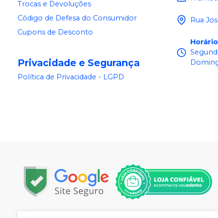
Trocas e Devoluções
Código de Defesa do Consumidor
Rua Jos
Cupons de Desconto
Horári
Segunda
Privacidade e Segurança
Doming
Política de Privacidade - LGPD