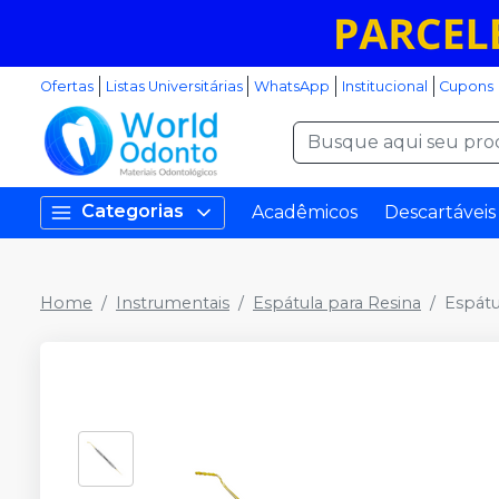
Ofertas
Listas Universitárias
WhatsApp
Institucional
Cupons
Categorias
Acadêmicos
Descartáveis
Home
Instrumentais
Espátula para Resina
Espátu