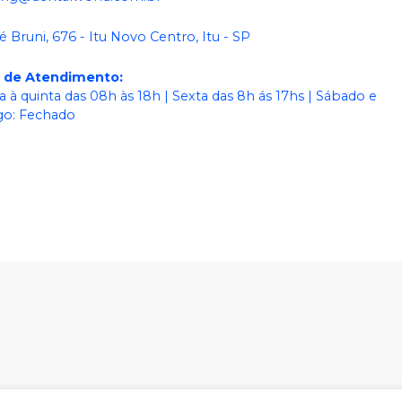
é Bruni, 676 - Itu Novo Centro, Itu - SP
o de Atendimento
:
 à quinta das 08h às 18h | Sexta das 8h ás 17hs | Sábado e
o: Fechado