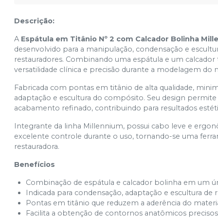
Descrição:
A
Espátula em Titânio Nº 2 com Calcador Bolinha Mil
desenvolvido para a manipulação, condensação e escult
restauradores. Combinando uma espátula e um calcador 
versatilidade clínica e precisão durante a modelagem do m
Fabricada com pontas em titânio de alta qualidade, minimi
adaptação e escultura do compósito. Seu design permite 
acabamento refinado, contribuindo para resultados estéti
Integrante da linha Millennium, possui cabo leve e ergo
excelente controle durante o uso, tornando-se uma ferr
restauradora.
Benefícios
Combinação de espátula e calcador bolinha em um ú
Indicada para condensação, adaptação e escultura de 
Pontas em titânio que reduzem a aderência do materia
Facilita a obtenção de contornos anatômicos precisos