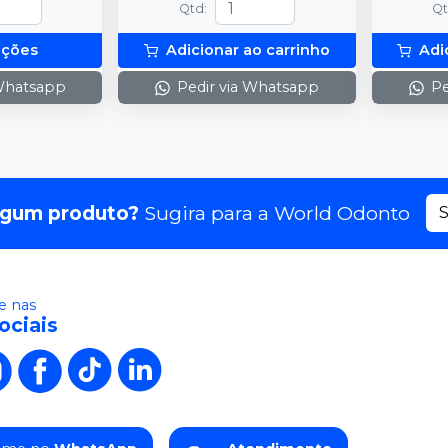
Qtd
:
Q
pções
Adicionar ao carrinho
Adi
 Whatsapp
Pedir via Whatsapp
Pe
lgum produto?
Sugira para a
World Odonto
S
 nas
ociais