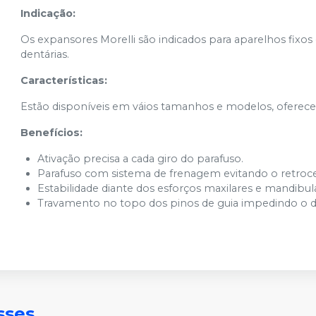
Indicação:
Os expansores Morelli são indicados para aparelhos fixos
dentárias.
Características:
Estão disponíveis em váios tamanhos e modelos, oferece
Benefícios:
Ativação precisa a cada giro do parafuso.
Parafuso com sistema de frenagem evitando o retroce
Estabilidade diante dos esforços maxilares e mandibul
Travamento no topo dos pinos de guia impedindo o d
sses