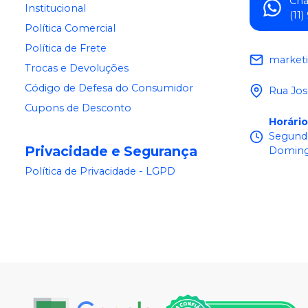
Ch
Institucional
(11
Política Comercial
Política de Frete
market
Trocas e Devoluções
Código de Defesa do Consumidor
Rua Jos
Cupons de Desconto
Horári
Segunda
Privacidade e Segurança
Doming
Política de Privacidade - LGPD