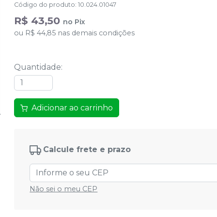
Código do produto
:
10.024.01047
R$ 43,50
no
Pix
ou
R$ 44,85
nas demais condições
Quantidade
:
Adicionar ao carrinho
Calcule frete e prazo
Não sei o meu CEP