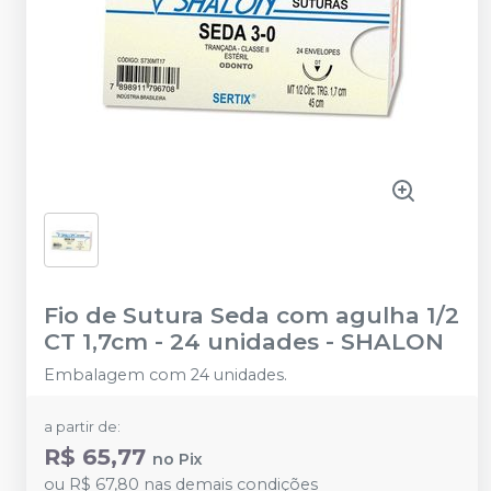
Fio de Sutura Seda com agulha 1/2
CT 1,7cm - 24 unidades
-
SHALON
Embalagem com 24 unidades.
a partir de:
R$ 65,77
no
Pix
ou
R$ 67,80
nas demais condições