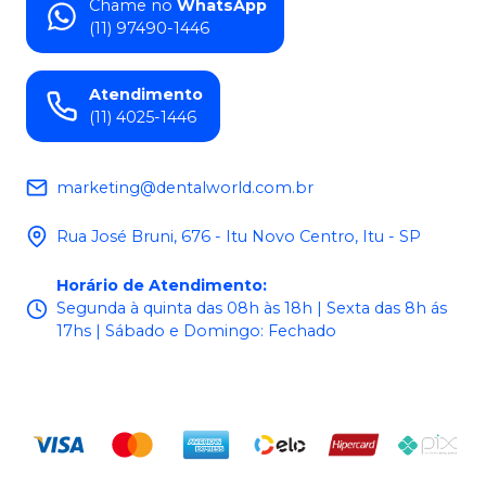
Chame no
WhatsApp
(11) 97490-1446
Atendimento
(11) 4025-1446
marketing@dentalworld.com.br
Rua José Bruni, 676 - Itu Novo Centro, Itu - SP
Horário de Atendimento
:
Segunda à quinta das 08h às 18h | Sexta das 8h ás
17hs | Sábado e Domingo: Fechado