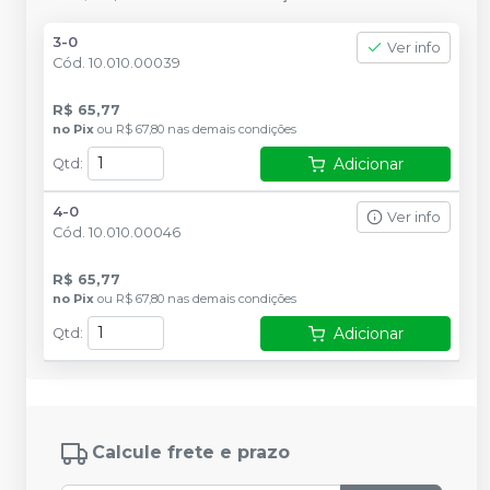
3-0
Ver info
Cód.
10.010.00039
R$ 65,77
no
Pix
ou
R$ 67,80
nas demais condições
Adicionar
Qtd
:
4-0
Ver info
Cód.
10.010.00046
R$ 65,77
no
Pix
ou
R$ 67,80
nas demais condições
Adicionar
Qtd
:
Calcule frete e prazo