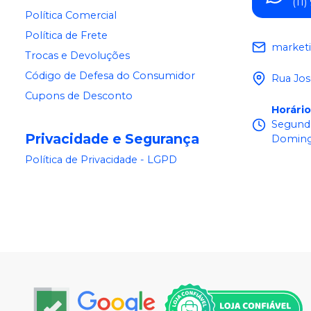
(11
Política Comercial
Política de Frete
market
Trocas e Devoluções
Código de Defesa do Consumidor
Rua Jos
Cupons de Desconto
Horári
Segunda
Privacidade e Segurança
Doming
Política de Privacidade - LGPD