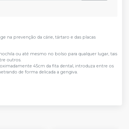
ge na prevenção da cárie, tártaro e das placas
ochila ou até mesmo no bolso para qualquer lugar, tais
tre outros.
ximadamente 45cm da fita dental, introduza entre os
netrando de forma delicada a gengiva.