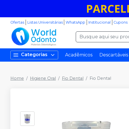
Ofertas
Listas Universitárias
WhatsApp
Institucional
Cupons
Categorias
Acadêmicos
Descartáveis
Home
Higiene Oral
Fio Dental
Fio Dental