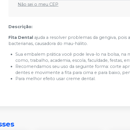
Não sei o meu CEP
Descrição:
Fita Dental
ajuda a resolver problemas da gengiva, pois a
bacterianas, causadora do mau-hálito.
Sua embalem prática você pode leva-lo na bolsa, na m
como, trabalho, academia, escola, faculdade, festas, en
Recomendamos seu uso da seguinte forma: corte apro
dentes e movimente a fita para cima e para baixo, pe
Para melhor efeito usar creme dental.
sses