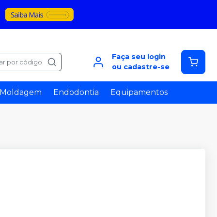
Faça seu login
ar por código
ou cadastre-se
Moldagem
Endodontia
Equipamentos