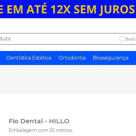
Busc
Dentística Estética
Ortodontia
Biossegurança
Fio Dental
-
HILLO
Embalagem com 25 metros.