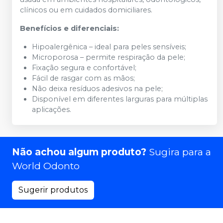
clínicos ou em cuidados domiciliares.
Benefícios e diferenciais:
Hipoalergênica – ideal para peles sensíveis;
Microporosa – permite respiração da pele;
Fixação segura e confortável;
Fácil de rasgar com as mãos;
Não deixa resíduos adesivos na pele;
Disponível em diferentes larguras para múltiplas
aplicações.
Não achou algum produto?
Sugira para a
World Odonto
Sugerir produtos