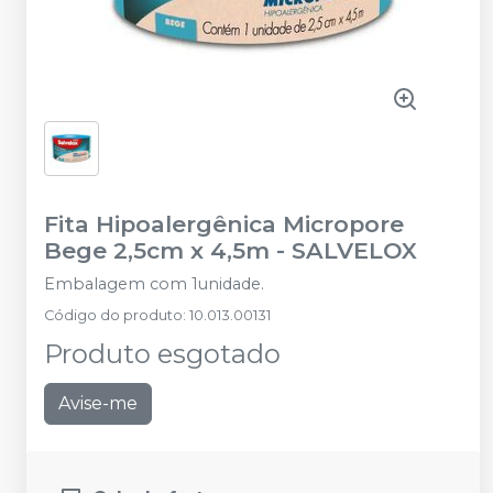
Fita Hipoalergênica Micropore
Bege 2,5cm x 4,5m
-
SALVELOX
Embalagem com 1unidade.
Código do produto
:
10.013.00131
Produto esgotado
Avise-me