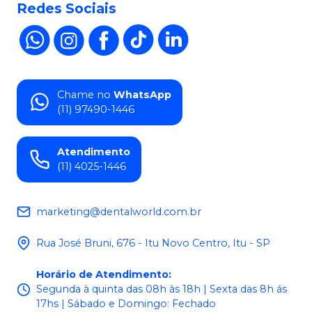
Redes Sociais
Chame no
WhatsApp
(11) 97490-1446
Atendimento
(11) 4025-1446
marketing@dentalworld.com.br
Rua José Bruni, 676 - Itu Novo Centro, Itu - SP
Horário de Atendimento
:
Segunda à quinta das 08h às 18h | Sexta das 8h ás
17hs | Sábado e Domingo: Fechado