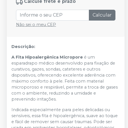
Calcule frete e prazo
Calcular
Não sei o meu CEP
Descrição:
A Fita Hipoalergênica Micropore
é um
esparadrapo médico desenvolvido para fixação de
curativos, gazes, sondas, cateteres e outros
dispositivos, oferecendo excelente aderência com
máximo conforto à pele. Feita com material
microporoso e respirável, permite a troca de gases
com o ambiente, reduzindo a umidade e
prevenindo irritações.
Indicada especialmente para peles delicadas ou
sensíveis, essa fita é hipoalergênica, suave ao toque
e fácil de remover sem causar traumas. Pode ser
usada em ambientes hospitalares, odontológicos,