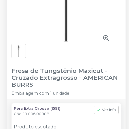
Fresa de Tungstênio Maxicut -
Cruzado Extragrosso
-
AMERICAN
BURRS
Embalagem com 1 unidade.
Pêra Extra Grosso (1591)
Ver info
Cód.
10.006.00888
Produto esgotado