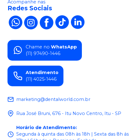
Acompanhe nas
Redes Sociais
Chame no
WhatsApp
(11) 97490-1446
Atendimento
(11) 4025-1446
marketing@dentalworld.com.br
Rua José Bruni, 676 - Itu Novo Centro, Itu - SP
Horário de Atendimento
:
Segunda à quinta das 08h às 18h | Sexta das 8h ás