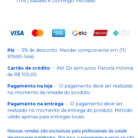
17hs | Sábado e Domingo: Fechado
Pix
-
3% de desconto. Mandar comprovante em (11)
97490-1446
Cartão de crédito
-
Até 12x sem juros. Parcela mínima
de R$ 100,00.
Pagamento na loja
-
O pagamento deve ser realizado
no momento da retirada do produto.
Pagamento na entrega
-
O pagamento deve ser
realizado no momento da entrega do produto. Método
válido apenas para entregas locais.
Nossas vendas são exclusivas para profissionais da saúde
devidamente habilitados. Por isso, o pagamento e envio só são