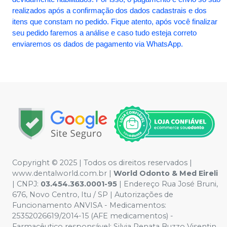
realizados após a confirmação dos dados cadastrais e dos
itens que constam no pedido. Fique atento, após você finalizar
seu pedido faremos a análise e caso tudo esteja correto
enviaremos os dados de pagamento via WhatsApp.
Copyright © 2025 | Todos os direitos reservados |
www.dentalworld.com.br |
World Odonto & Med Eireli
| CNPJ:
03.454.363.0001-95
| Endereço Rua José Bruni,
676, Novo Centro, Itu / SP | Autorizações de
Funcionamento ANVISA - Medicamentos:
25352026619/2014-15 (AFE medicamentos) -
Farmacêutico responsável: Silvia Renata Buzzo Visentin