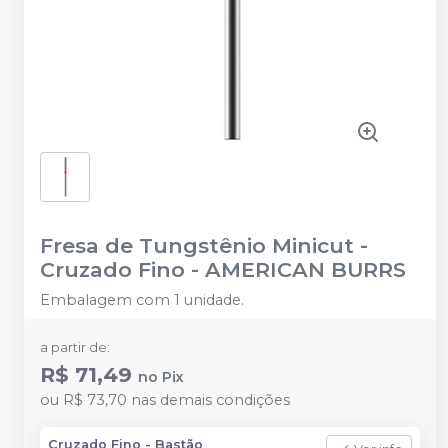
Fresa de Tungstênio Minicut -
Cruzado Fino
-
AMERICAN BURRS
Embalagem com 1 unidade.
a partir de:
R$ 71,49
no
Pix
ou
R$ 73,70
nas demais condições
Cruzado Fino - Bastão