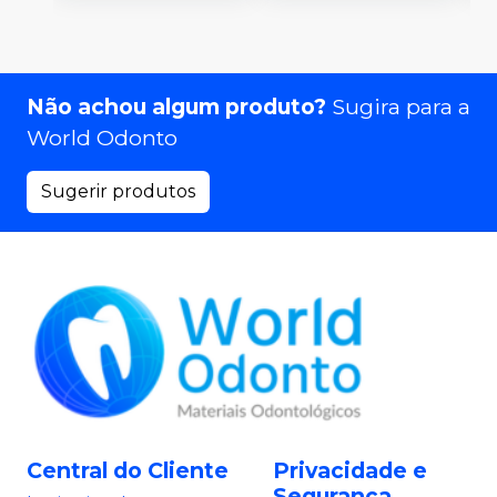
Não achou algum produto?
Sugira para a
World Odonto
Sugerir produtos
Central do Cliente
Privacidade e
Segurança