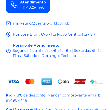
Atendimento
(11) 4025-1446
marketing@dentalworld.com.br
Rua José Bruni, 676 - Itu Novo Centro, Itu - SP
Horário de Atendimento
:
Segunda à quinta das 08h às 18h | Sexta das 8h ás
17hs | Sábado e Domingo: Fechado
Pix
-
3% de desconto. Mandar comprovante em (11)
97490-1446
Cartão de crédito
-
Até 12x sem juros. Parcela mínima