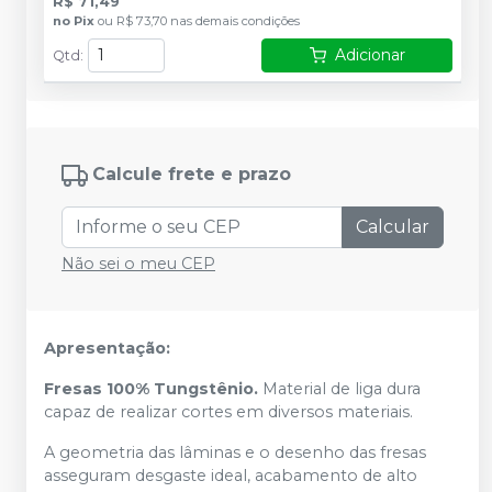
R$ 71,49
no
Pix
ou
R$ 73,70
nas demais condições
Adicionar
Qtd
:
Calcule frete e prazo
Calcular
Não sei o meu CEP
Apresentação:
Fresas 100% Tungstênio.
Material de liga dura
capaz de realizar cortes em diversos materiais.
A geometria das lâminas e o desenho das fresas
asseguram desgaste ideal, acabamento de alto