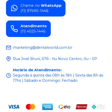
Chame no
WhatsApp
(11) 97490-1446
Atendimento
(11) 4025-1446
marketing@dentalworld.com.br
Rua José Bruni, 676 - Itu Novo Centro, Itu - SP
Horário de Atendimento
:
Segunda à quinta das 08h às 18h | Sexta das 8h ás
17hs | Sábado e Domingo: Fechado