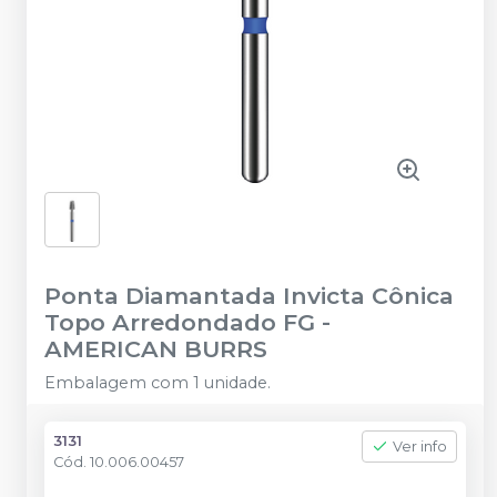
Ponta Diamantada Invicta Cônica
Topo Arredondado FG
-
AMERICAN BURRS
Embalagem com 1 unidade.
3131
Ver info
Cód.
10.006.00457