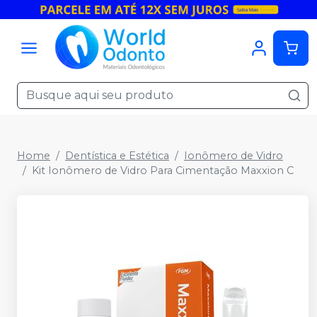
Home
Dentística e Estética
Ionômero de Vidro
Kit Ionômero de Vidro Para Cimentação Maxxion C