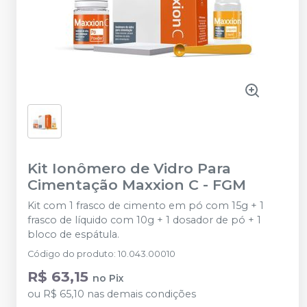
Kit Ionômero de Vidro Para
Cimentação Maxxion C
-
FGM
Kit com 1 frasco de cimento em pó com 15g + 1
frasco de líquido com 10g + 1 dosador de pó + 1
bloco de espátula.
Código do produto
:
10.043.00010
R$ 63,15
no
Pix
ou
R$ 65,10
nas demais condições