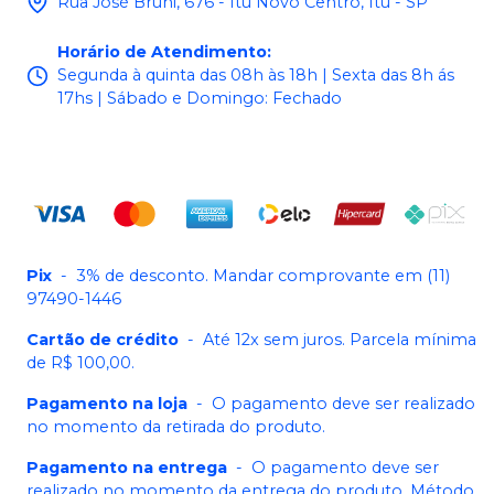
Rua José Bruni, 676 - Itu Novo Centro, Itu - SP
Horário de Atendimento
:
Segunda à quinta das 08h às 18h | Sexta das 8h ás
17hs | Sábado e Domingo: Fechado
Pix
-
3% de desconto. Mandar comprovante em (11)
97490-1446
Cartão de crédito
-
Até 12x sem juros. Parcela mínima
de R$ 100,00.
Pagamento na loja
-
O pagamento deve ser realizado
no momento da retirada do produto.
Pagamento na entrega
-
O pagamento deve ser
realizado no momento da entrega do produto. Método