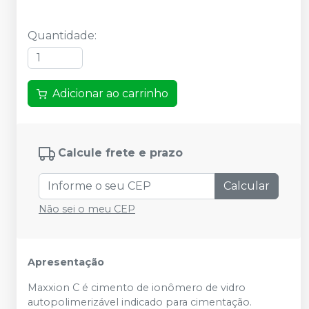
Quantidade
:
Adicionar ao carrinho
Calcule frete e prazo
Calcular
Não sei o meu CEP
Apresentação
Maxxion C é cimento de ionômero de vidro
autopolimerizável indicado para cimentação.