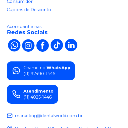
Consumidor
Cupons de Desconto
Acompanhe nas
Redes Sociais
Chame no
WhatsApp
(11) 97490-1446
Atendimento
(11) 4025-1446
marketing@dentalworld.com.br