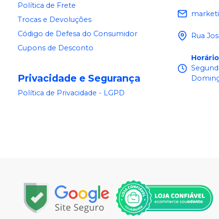
Política de Frete
market
Trocas e Devoluções
Código de Defesa do Consumidor
Rua Jos
Cupons de Desconto
Horári
Segunda
Privacidade e Segurança
Doming
Política de Privacidade - LGPD