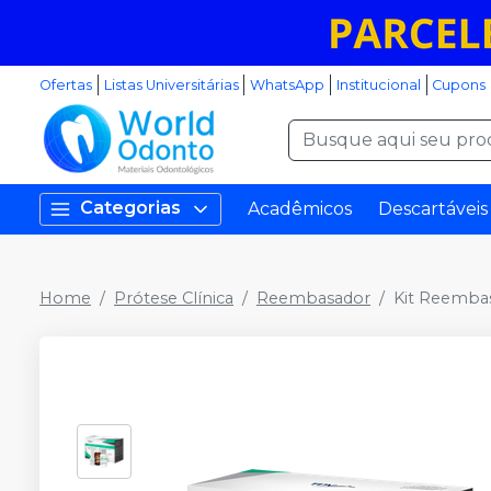
Ofertas
Listas Universitárias
WhatsApp
Institucional
Cupons
Categorias
Acadêmicos
Descartáveis
Home
Prótese Clínica
Reembasador
Kit Reembas