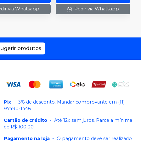
dir via Whatsapp
Pedir via Whatsapp
ugerir produtos
Pix
-
3% de desconto. Mandar comprovante em (11)
97490-1446
Cartão de crédito
-
Até 12x sem juros. Parcela mínima
de R$ 100,00.
Pagamento na loja
-
O pagamento deve ser realizado