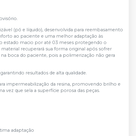
visório.
rizável (pó e líquido), desenvolvida para reembasamento
onforto ao paciente e uma melhor adaptação às
do estado macio por até 03 meses protegendo o
o material recuperará sua forma original após sofrer
a boca do paciente, pois a polimerização não gera
garantindo resultados de alta qualidade.
ara impermeabilização da resina, promovendo brilho e
 vez que sela a superfície porosa das peças.
ótima adaptação