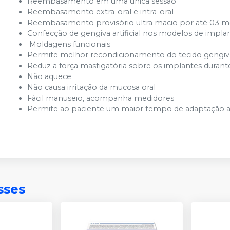
Reembasamento em uma única sessão
Reembasamento extra-oral e intra-oral
Reembasamento provisório ultra macio por até 03 m
Confecção de gengiva artificial nos modelos de impla
Moldagens funcionais
Permite melhor recondicionamento do tecido gengiva
Reduz a força mastigatória sobre os implantes durant
Não aquece
Não causa irritação da mucosa oral
Fácil manuseio, acompanha medidores
Permite ao paciente um maior tempo de adaptação as
sses