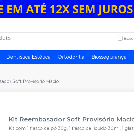
Busc
Dentística Estética
Ortodontia
Biossegurança
ador Soft Provisório Macio
Kit Reembasador Soft Provisório Maci
Kit com 1 frasco de pó 30g, 1 frasco de líquido 30ml, 1 g