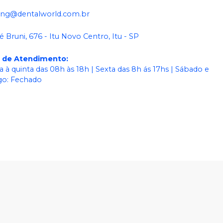
ing@dentalworld.com.br
é Bruni, 676 - Itu Novo Centro, Itu - SP
o de Atendimento
:
 à quinta das 08h às 18h | Sexta das 8h ás 17hs | Sábado e
o: Fechado