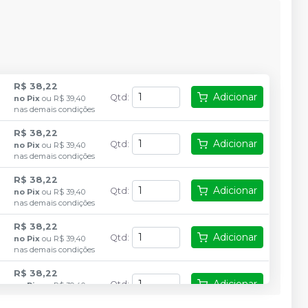
R$ 38,22
Adicionar
Qtd
:
no
Pix
ou
R$ 39,40
nas demais condições
R$ 38,22
Adicionar
Qtd
:
no
Pix
ou
R$ 39,40
nas demais condições
R$ 38,22
Adicionar
Qtd
:
no
Pix
ou
R$ 39,40
nas demais condições
R$ 38,22
Adicionar
Qtd
:
no
Pix
ou
R$ 39,40
nas demais condições
R$ 38,22
Adicionar
Qtd
:
no
Pix
ou
R$ 39,40
nas demais condições