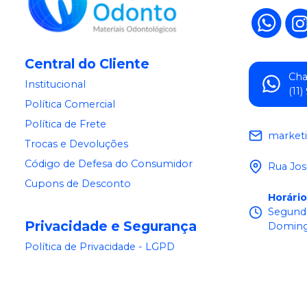
Central do Cliente
Ch
Institucional
(11
Política Comercial
Política de Frete
market
Trocas e Devoluções
Código de Defesa do Consumidor
Rua Jos
Cupons de Desconto
Horári
Segunda
Privacidade e Segurança
Doming
Política de Privacidade - LGPD