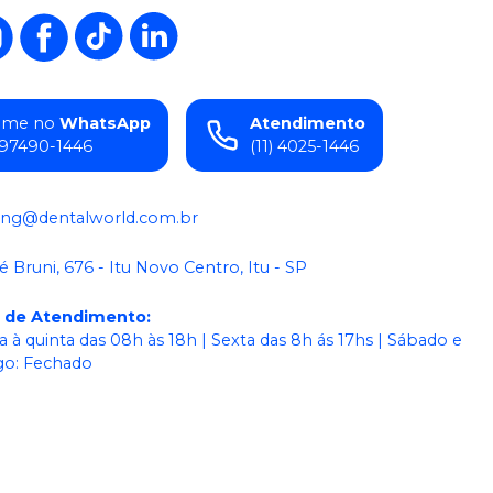
ame no
WhatsApp
Atendimento
) 97490-1446
(11) 4025-1446
ing@dentalworld.com.br
é Bruni, 676 - Itu Novo Centro, Itu - SP
o de Atendimento
:
 à quinta das 08h às 18h | Sexta das 8h ás 17hs | Sábado e
o: Fechado