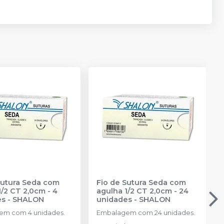
Sutura Seda com
Fio de Sutura Seda com
1/2 CT 2,0cm - 4
agulha 1/2 CT 2,0cm - 24
es
-
SHALON
unidades
-
SHALON
em com 4 unidades.
Embalagem com 24 unidades.