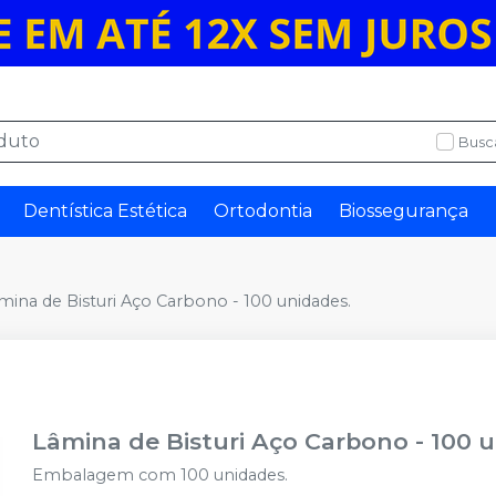
Busc
Dentística Estética
Ortodontia
Biossegurança
mina de Bisturi Aço Carbono - 100 unidades.
Lâmina de Bisturi Aço Carbono - 100 
Embalagem com 100 unidades.