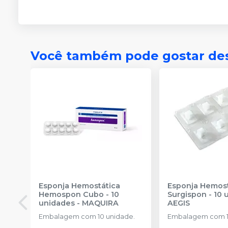
Você também pode gostar de
Esponja Hemostática
Esponja Hemost
Hemospon Cubo - 10
Surgispon - 10 
unidades
-
MAQUIRA
AEGIS
Embalagem com 10 unidade.
Embalagem com 1