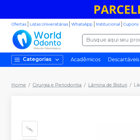
Ofertas
Listas Universitárias
WhatsApp
Institucional
Cupons
Categorias
Acadêmicos
Descartáveis
Home
Cirurgia e Periodontia
Lâmina de Bisturi
Lâ