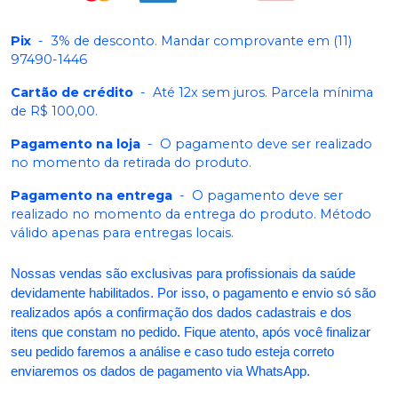
Pix
-
3% de desconto. Mandar comprovante em (11)
97490-1446
Cartão de crédito
-
Até 12x sem juros. Parcela mínima
de R$ 100,00.
Pagamento na loja
-
O pagamento deve ser realizado
no momento da retirada do produto.
Pagamento na entrega
-
O pagamento deve ser
realizado no momento da entrega do produto. Método
válido apenas para entregas locais.
Nossas vendas são exclusivas para profissionais da saúde
devidamente habilitados. Por isso, o pagamento e envio só são
realizados após a confirmação dos dados cadastrais e dos
itens que constam no pedido. Fique atento, após você finalizar
seu pedido faremos a análise e caso tudo esteja correto
enviaremos os dados de pagamento via WhatsApp.