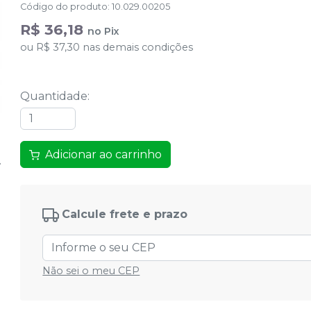
Código do produto
:
10.029.00205
R$ 36,18
no
Pix
ou
R$ 37,30
nas demais condições
Quantidade
:
Adicionar ao carrinho
Calcule frete e prazo
Não sei o meu CEP