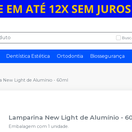
Busc
Dentística Estética
Ortodontia
Biossegurança
 New Light de Alumínio - 60ml
Lamparina New Light de Alumínio - 6
Embalagem com 1 unidade.