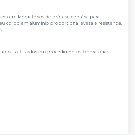
zada em laboratórios de prótese dentária para
eu corpo em alumínio proporciona leveza e resistência,
s.
ateriais utilizados em procedimentos laboratoriais