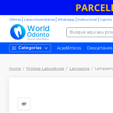
Ofertas
Listas Universitárias
WhatsApp
Institucional
Cupons
Categorias
Acadêmicos
Descartáveis
Home
Prótese Laboratorial
Lamparina
Lamparina