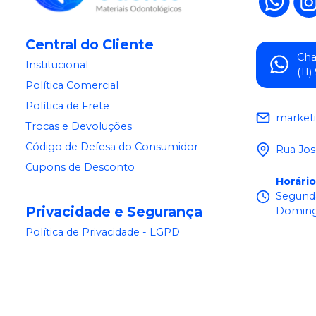
Central do Cliente
Ch
Institucional
(11
Política Comercial
Política de Frete
market
Trocas e Devoluções
Código de Defesa do Consumidor
Rua Jos
Cupons de Desconto
Horári
Segunda
Privacidade e Segurança
Doming
Política de Privacidade - LGPD