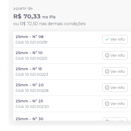
a partir de:
R$ 70,33
no
Pix
ou
R$ 72,50
nas demais condições
25mm - Nº 08
Ver info
Cód.
10.021.00219
25mm - Nº 10
Ver info
Cód.
10.021.00221
25mm - Nº 15
Ver info
Cód.
10.021.00223
25mm - Nº 20
Ver info
Cód.
10.021.00228
25mm - Nº 25
Ver info
Cód.
10.021.00230
25mm - Nº 30
Ver info
Cód.
10.021.00232