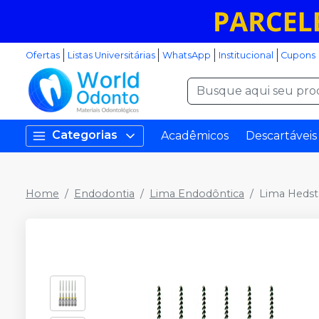
Ofertas
Listas Universitárias
WhatsApp
Institucional
Cupons
Categorias
Acadêmicos
Descartáveis
Home
Endodontia
Lima Endodôntica
Lima Heds