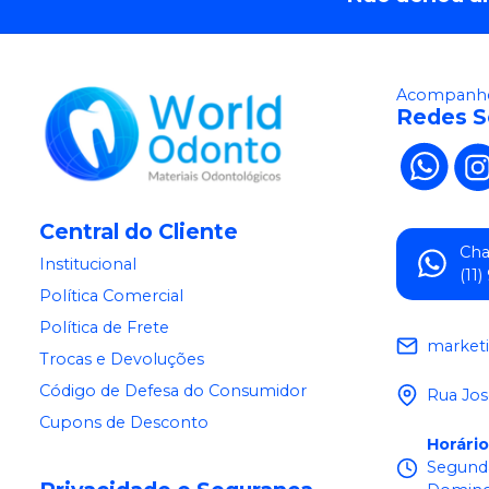
Acompanhe
Redes S
Central do Cliente
Ch
Institucional
(11
Política Comercial
Política de Frete
market
Trocas e Devoluções
Código de Defesa do Consumidor
Rua Jos
Cupons de Desconto
Horári
Segunda