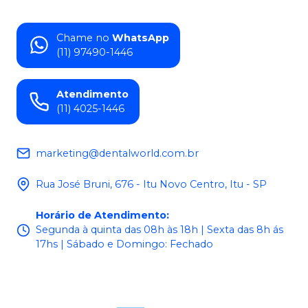
Chame no
WhatsApp
(11) 97490-1446
Atendimento
(11) 4025-1446
marketing@dentalworld.com.br
Rua José Bruni, 676 - Itu Novo Centro, Itu - SP
Horário de Atendimento
:
Segunda à quinta das 08h às 18h | Sexta das 8h ás
17hs | Sábado e Domingo: Fechado