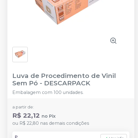
Luva de Procedimento de Vinil
Sem Pó
-
DESCARPACK
Embalagem com 100 unidades.
a partir de:
R$ 22,12
no
Pix
ou
R$ 22,80
nas demais condições
P