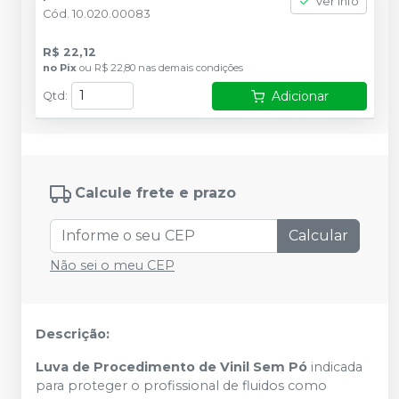
Ver info
Cód.
10.020.00083
R$ 22,12
no
Pix
ou
R$ 22,80
nas demais condições
Adicionar
Qtd
:
Calcule frete e prazo
Calcular
Não sei o meu CEP
Descrição:
Luva de Procedimento de Vinil Sem Pó
indicada
para proteger o profissional de fluidos como