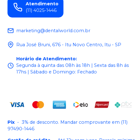
Atendimento
(11) 4025-1446
marketing@dentalworld.com.br
Rua José Bruni, 676 - Itu Novo Centro, Itu - SP
Horário de Atendimento
:
Segunda à quinta das 08h às 18h | Sexta das 8h ás
17hs | Sábado e Domingo: Fechado
Pix
-
3% de desconto. Mandar comprovante em (11)
97490-1446