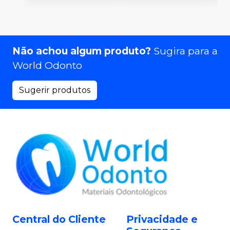
Não achou algum produto?
Sugira para a
World Odonto
Sugerir produtos
Central do Cliente
Privacidade e