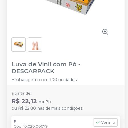
Luva de Vinil com Pó
-
DESCARPACK
Embalagem com 100 unidades
a partir de:
R$ 22,12
no
Pix
ou
R$ 22,80
nas demais condições
p
Ver info
Cód.
10.020.00079