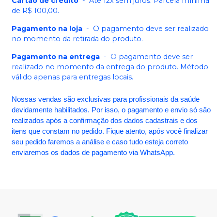
Cartão de crédito
-
Até 12x sem juros. Parcela mínima
de R$ 100,00.
Pagamento na loja
-
O pagamento deve ser realizado
no momento da retirada do produto.
Pagamento na entrega
-
O pagamento deve ser
realizado no momento da entrega do produto. Método
válido apenas para entregas locais.
Nossas vendas são exclusivas para profissionais da saúde
devidamente habilitados. Por isso, o pagamento e envio só são
realizados após a confirmação dos dados cadastrais e dos
itens que constam no pedido. Fique atento, após você finalizar
seu pedido faremos a análise e caso tudo esteja correto
enviaremos os dados de pagamento via WhatsApp.