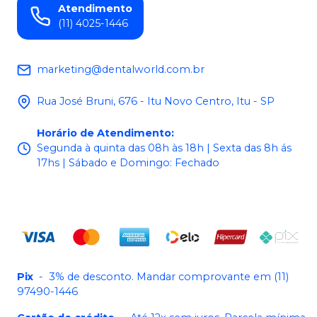
Atendimento
(11) 4025-1446
marketing@dentalworld.com.br
Rua José Bruni, 676 - Itu Novo Centro, Itu - SP
Horário de Atendimento
:
Segunda à quinta das 08h às 18h | Sexta das 8h ás
17hs | Sábado e Domingo: Fechado
Pix
-
3% de desconto. Mandar comprovante em (11)
97490-1446