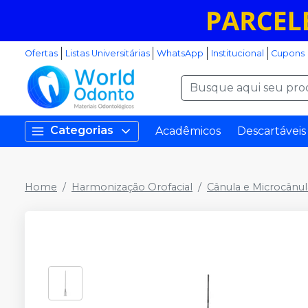
Ofertas
Listas Universitárias
WhatsApp
Institucional
Cupons
Categorias
Acadêmicos
Descartáveis
Home
Harmonização Orofacial
Cânula e Microcânul