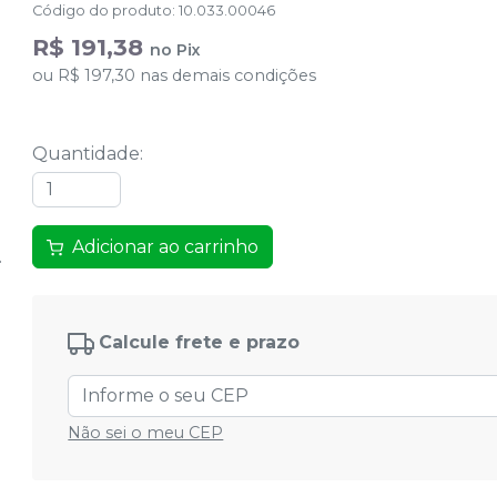
Código do produto
:
10.033.00046
R$ 191,38
no
Pix
ou
R$ 197,30
nas demais condições
Quantidade
:
Adicionar ao carrinho
Calcule frete e prazo
Não sei o meu CEP