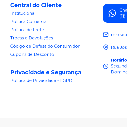
Central do Cliente
Ch
Institucional
(11
Política Comercial
Política de Frete
market
Trocas e Devoluções
Código de Defesa do Consumidor
Rua Jos
Cupons de Desconto
Horári
Segunda
Privacidade e Segurança
Doming
Política de Privacidade - LGPD