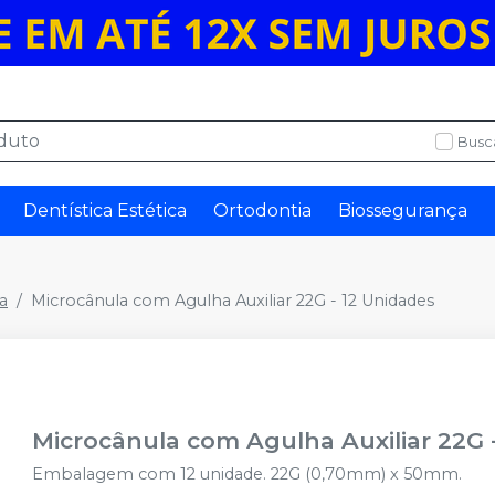
Busc
Dentística Estética
Ortodontia
Biossegurança
a
Microcânula com Agulha Auxiliar 22G - 12 Unidades
Microcânula com Agulha Auxiliar 22G 
Embalagem com 12 unidade. 22G (0,70mm) x 50mm.