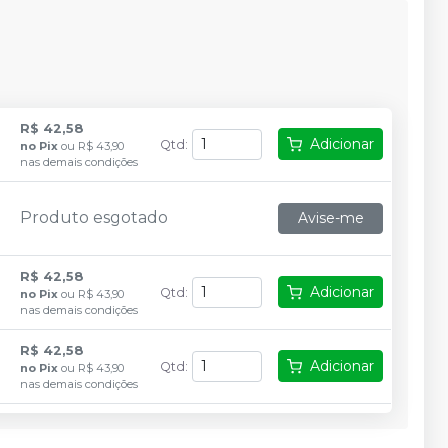
R$ 42,58
Adicionar
Qtd
:
no
Pix
ou
R$ 43,90
nas demais condições
Produto esgotado
Avise-me
R$ 42,58
Adicionar
Qtd
:
no
Pix
ou
R$ 43,90
nas demais condições
R$ 42,58
Adicionar
Qtd
:
no
Pix
ou
R$ 43,90
nas demais condições
R$ 42,58
Adicionar
Qtd
:
no
Pix
ou
R$ 43,90