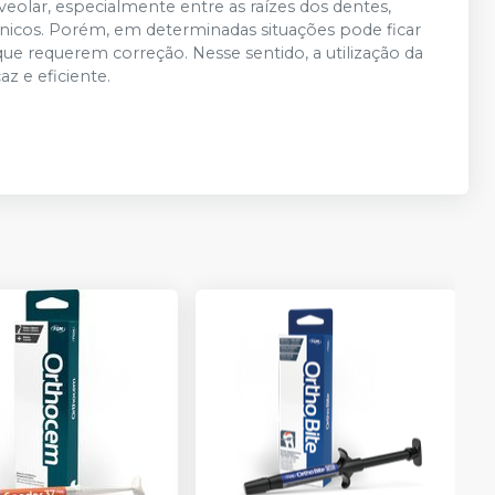
lveolar, especialmente entre as raízes dos dentes,
línicos. Porém, em determinadas situações pode ficar
que requerem correção. Nesse sentido, a utilização da
z e eficiente.