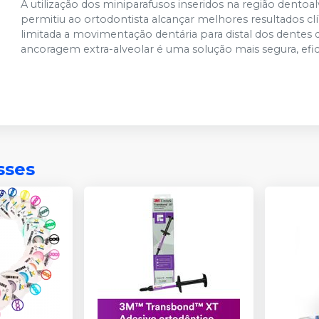
A utilização dos miniparafusos inseridos na região dentoa
permitiu ao ortodontista alcançar melhores resultados c
limitada a movimentação dentária para distal dos dentes 
ancoragem extra-alveolar é uma solução mais segura, efica
sses