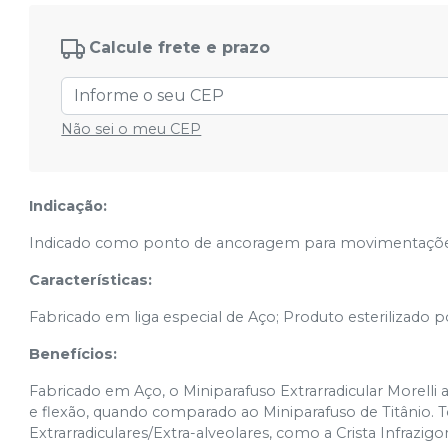
Cód.
10.024.00525
Calcule frete e prazo
Não sei o meu CEP
Indicação:
Indicado como ponto de ancoragem para movimentações
Características:
Fabricado em liga especial de Aço; Produto esterilizado p
Benefícios:
Fabricado em Aço, o Miniparafuso Extrarradicular Morelli
e flexão, quando comparado ao Miniparafuso de Titânio. 
Extrarradiculares/Extra-alveolares, como a Crista Infrazigo