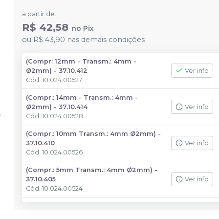
a partir de:
R$ 42,58
no
Pix
ou
R$ 43,90
nas demais condições
(Compr: 12mm - Transm.: 4mm -
Ø2mm) - 37.10.412
Ver info
Cód.
10.024.00527
(Compr.: 14mm - Transm.: 4mm -
Ø2mm) - 37.10.414
Ver info
Cód.
10.024.00528
(Compr.: 10mm Transm.: 4mm Ø2mm) -
37.10.410
Ver info
Cód.
10.024.00526
(Compr.: 5mm Transm.: 4mm Ø2mm) -
37.10.405
Ver info
Cód.
10.024.00524
(Compr.: 7mm Transm.: 4mm Ø2mm) -
37.10.407
Ver info