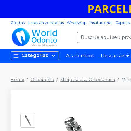
Ofertas
Listas Universitárias
WhatsApp
Institucional
Cupons
Categorias
Acadêmicos
Descartáveis
Home
Ortodontia
Miniparafuso Ortodôntico
Mini