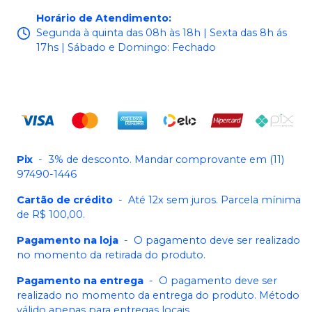
Horário de Atendimento
:
Segunda à quinta das 08h às 18h | Sexta das 8h ás
17hs | Sábado e Domingo: Fechado
Pix
-
3% de desconto. Mandar comprovante em (11)
97490-1446
Cartão de crédito
-
Até 12x sem juros. Parcela mínima
de R$ 100,00.
Pagamento na loja
-
O pagamento deve ser realizado
no momento da retirada do produto.
Pagamento na entrega
-
O pagamento deve ser
realizado no momento da entrega do produto. Método
válido apenas para entregas locais.