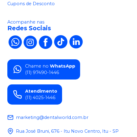
Cupons de Desconto
Acompanhe nas
Redes Sociais
Chame no
WhatsApp
(11) 97490-1446
Atendimento
(11) 4025-1446
marketing@dentalworld.com.br
Rua José Bruni, 676 - Itu Novo Centro, Itu - SP