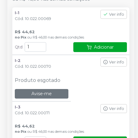
I-1
Ver info
Cód.
10.022.00069
R$ 44,62
no
Pix
ou
R$ 46,00
nas demais condições
Adicionar
Qtd
:
I-2
Ver info
Cód.
10.022.00070
Produto esgotado
Avise-me
I-3
Ver info
Cód.
10.022.00071
R$ 44,62
no
Pix
ou
R$ 46,00
nas demais condições