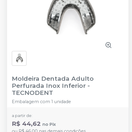
Moldeira Dentada Adulto
Perfurada Inox Inferior
-
TECNODENT
Embalagem com 1 unidade
a partir de:
R$ 44,62
no
Pix
ou
R$ 46,00
nas demais condições