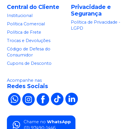
Central do Cliente
Privacidade e
Segurança
Institucional
Política de Privacidade -
Política Comercial
LGPD
Política de Frete
Trocas e Devoluções
Código de Defesa do
Consumidor
Cupons de Desconto
Acompanhe nas
Redes Sociais
Chame no
WhatsApp
(11) 97490-1446