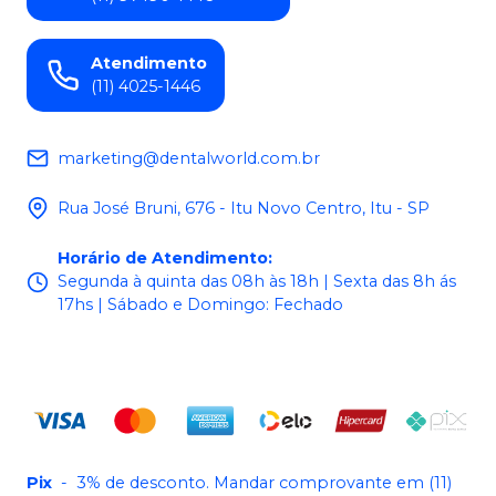
Atendimento
(11) 4025-1446
marketing@dentalworld.com.br
Rua José Bruni, 676 - Itu Novo Centro, Itu - SP
Horário de Atendimento
:
Segunda à quinta das 08h às 18h | Sexta das 8h ás
17hs | Sábado e Domingo: Fechado
Pix
-
3% de desconto. Mandar comprovante em (11)