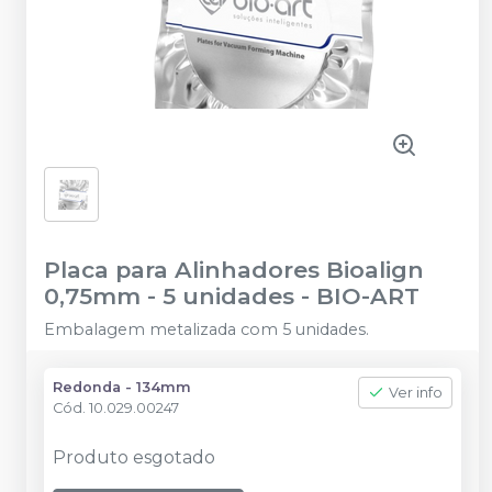
Placa para Alinhadores Bioalign
0,75mm - 5 unidades
-
BIO-ART
Embalagem metalizada com 5 unidades.
Redonda - 134mm
Ver info
Cód.
10.029.00247
Produto esgotado