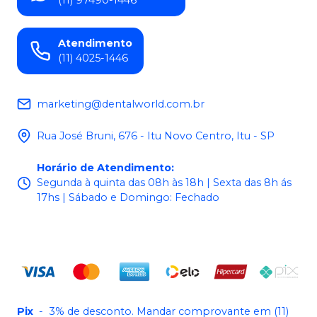
Atendimento
(11) 4025-1446
marketing@dentalworld.com.br
Rua José Bruni, 676 - Itu Novo Centro, Itu - SP
Horário de Atendimento
:
Segunda à quinta das 08h às 18h | Sexta das 8h ás
17hs | Sábado e Domingo: Fechado
Pix
-
3% de desconto. Mandar comprovante em (11)