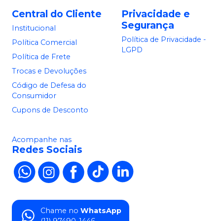
Central do Cliente
Privacidade e
Segurança
Institucional
Política de Privacidade -
Política Comercial
LGPD
Política de Frete
Trocas e Devoluções
Código de Defesa do
Consumidor
Cupons de Desconto
Acompanhe nas
Redes Sociais
Chame no
WhatsApp
(11) 97490-1446