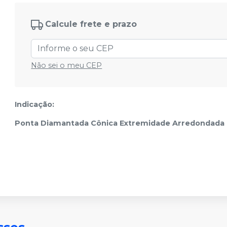
Calcule frete e prazo
Não sei o meu CEP
Indicação:
Ponta Diamantada Cônica Extremidade Arredondad