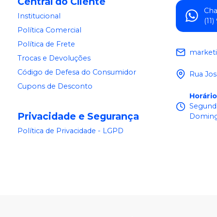
Central do Cliente
Ch
Institucional
(11
Política Comercial
Política de Frete
market
Trocas e Devoluções
Código de Defesa do Consumidor
Rua Jos
Cupons de Desconto
Horári
Segunda
Privacidade e Segurança
Doming
Política de Privacidade - LGPD