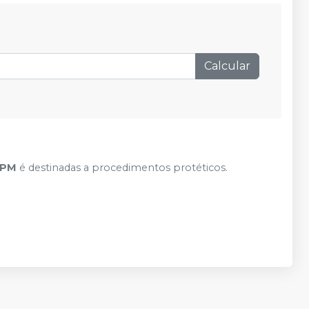
Calcular
a PM
é destinadas a procedimentos protéticos.