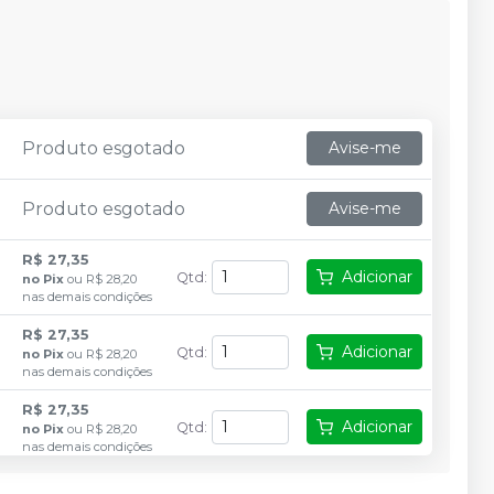
Produto esgotado
Avise-me
Produto esgotado
Avise-me
R$ 27,35
Adicionar
Qtd
:
no
Pix
ou
R$ 28,20
nas demais condições
R$ 27,35
Adicionar
Qtd
:
no
Pix
ou
R$ 28,20
nas demais condições
R$ 27,35
Adicionar
Qtd
:
no
Pix
ou
R$ 28,20
nas demais condições