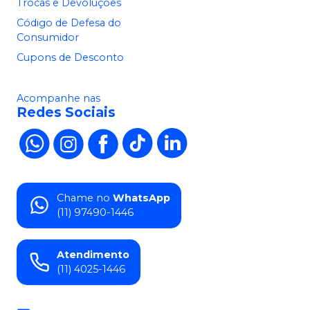
Trocas e Devoluções
Código de Defesa do
Consumidor
Cupons de Desconto
Acompanhe nas
Redes Sociais
Chame no
WhatsApp
(11) 97490-1446
Atendimento
(11) 4025-1446