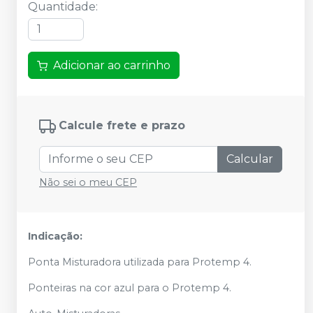
Quantidade
:
Adicionar ao carrinho
Calcule frete e prazo
Calcular
Não sei o meu CEP
Indicação:
Ponta Misturadora utilizada para Protemp 4.
Ponteiras na cor azul para o Protemp 4.