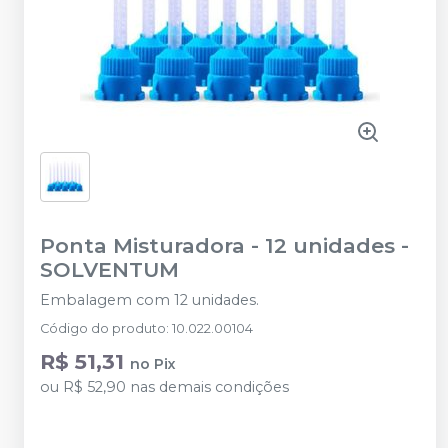
Ponta Misturadora - 12 unidades
-
SOLVENTUM
Embalagem com 12 unidades.
Código do produto
:
10.022.00104
R$ 51,31
no
Pix
ou
R$ 52,90
nas demais condições