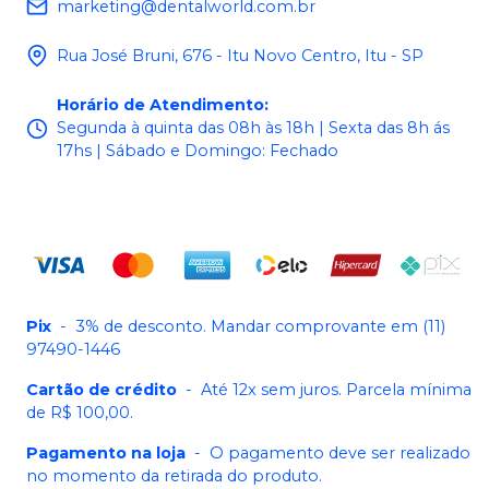
marketing@dentalworld.com.br
Rua José Bruni, 676 - Itu Novo Centro, Itu - SP
Horário de Atendimento
:
Segunda à quinta das 08h às 18h | Sexta das 8h ás
17hs | Sábado e Domingo: Fechado
Pix
-
3% de desconto. Mandar comprovante em (11)
97490-1446
Cartão de crédito
-
Até 12x sem juros. Parcela mínima
de R$ 100,00.
Pagamento na loja
-
O pagamento deve ser realizado
no momento da retirada do produto.