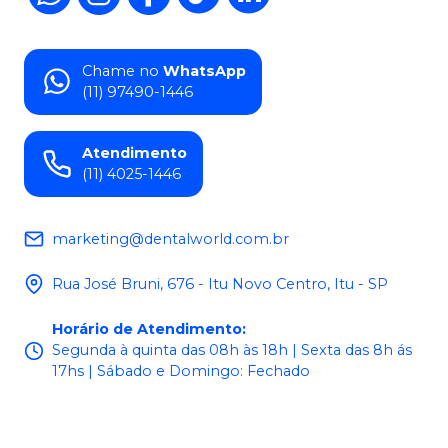
Chame no
WhatsApp
(11) 97490-1446
Atendimento
(11) 4025-1446
marketing@dentalworld.com.br
Rua José Bruni, 676 - Itu Novo Centro, Itu - SP
Horário de Atendimento
:
Segunda à quinta das 08h às 18h | Sexta das 8h ás
17hs | Sábado e Domingo: Fechado