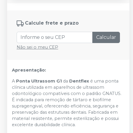
Calcule frete e prazo
Calcular
Não sei o meu CEP
Apresentação:
A
Ponta Ultrassom G1
da
Dentflex
é uma ponta
clínica utilizada em aparelhos de ultrassom
odontológico compatíveis com o padrão GNATUS.
É indicada para remoção de tártaro e biofilme
supragengival, oferecendo eficiência, segurança e
preservação das estruturas dentais. Fabricada em
material resistente, permite esterilização e possui
excelente durabilidade clínica.