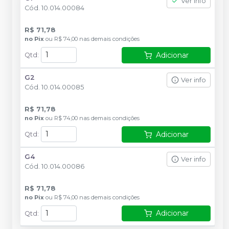
Ver info
Cód.
10.014.00084
R$ 71,78
no
Pix
ou
R$ 74,00
nas demais condições
Adicionar
Qtd
:
G2
Ver info
Cód.
10.014.00085
R$ 71,78
no
Pix
ou
R$ 74,00
nas demais condições
Adicionar
Qtd
:
G4
Ver info
Cód.
10.014.00086
R$ 71,78
no
Pix
ou
R$ 74,00
nas demais condições
Adicionar
Qtd
: