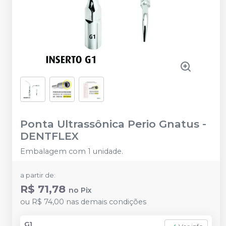
Ponta Ultrassônica Perio Gnatus
-
DENTFLEX
Embalagem com 1 unidade.
a partir de:
R$ 71,78
no
Pix
ou
R$ 74,00
nas demais condições
G1