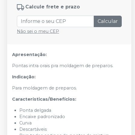
Calcule frete e prazo
Calcular
Não sei o meu CEP
Apresentação:
Pontas intra orais pra moldagem de preparos.
Indicação:
Para moldagem de preparos.
Características/Benefícios:
Ponta delgada
Encaixe padronizado
Curva
Descartáveis