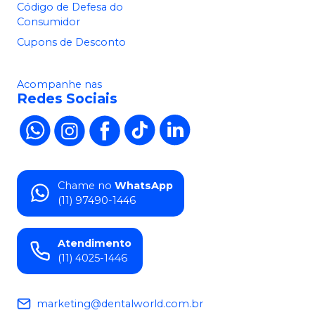
Código de Defesa do
Consumidor
Cupons de Desconto
Acompanhe nas
Redes Sociais
Chame no
WhatsApp
(11) 97490-1446
Atendimento
(11) 4025-1446
marketing@dentalworld.com.br