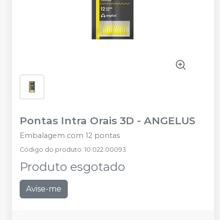
Pontas Intra Orais 3D
-
ANGELUS
Embalagem com 12 pontas
Código do produto
:
10.022.00093
Produto esgotado
Avise-me